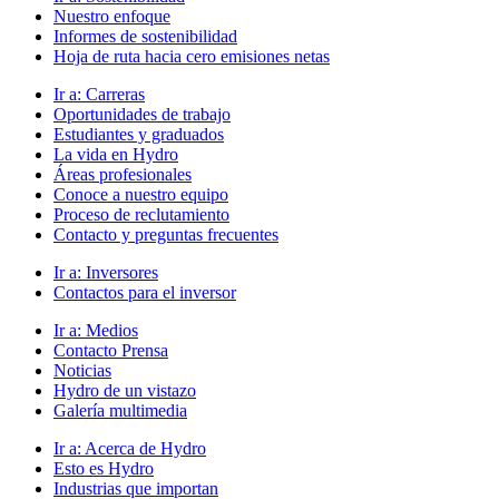
Nuestro enfoque
Informes de sostenibilidad
Hoja de ruta hacia cero emisiones netas
Ir a:
Carreras
Oportunidades de trabajo
Estudiantes y graduados
La vida en Hydro
Áreas profesionales
Conoce a nuestro equipo
Proceso de reclutamiento
Contacto y preguntas frecuentes
Ir a:
Inversores
Contactos para el inversor
Ir a:
Medios
Contacto Prensa
Noticias
Hydro de un vistazo
Galería multimedia
Ir a:
Acerca de Hydro
Esto es Hydro
Industrias que importan