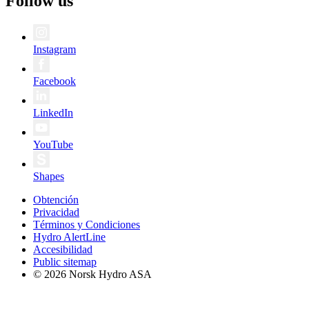
Follow us
Instagram
Facebook
LinkedIn
YouTube
Shapes
Obtención
Privacidad
Términos y Condiciones
Hydro AlertLine
Accesibilidad
Public sitemap
© 2026 Norsk Hydro ASA