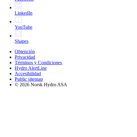
LinkedIn
YouTube
Shapes
Obtención
Privacidad
Términos y Condiciones
Hydro AlertLine
Accesibilidad
Public sitemap
© 2026 Norsk Hydro ASA