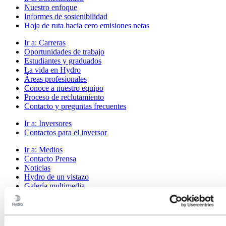
Nuestro enfoque
Informes de sostenibilidad
Hoja de ruta hacia cero emisiones netas
Ir a:
Carreras
Oportunidades de trabajo
Estudiantes y graduados
La vida en Hydro
Áreas profesionales
Conoce a nuestro equipo
Proceso de reclutamiento
Contacto y preguntas frecuentes
Ir a:
Inversores
Contactos para el inversor
Ir a:
Medios
Contacto Prensa
Noticias
Hydro de un vistazo
Galería multimedia
Ir a:
Acerca de Hydro
Esto es Hydro
Industrias que importan