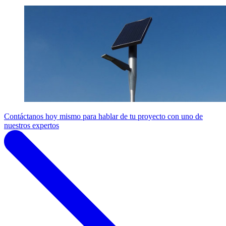
Contáctanos hoy mismo para hablar de tu proyecto con uno de
nuestros expertos