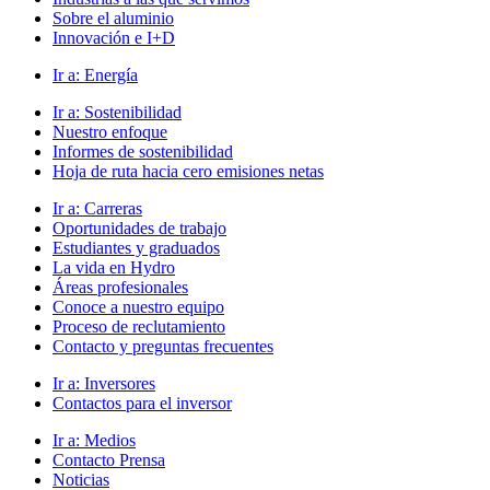
Sobre el aluminio
Innovación e I+D
Ir a:
Energía
Ir a:
Sostenibilidad
Nuestro enfoque
Informes de sostenibilidad
Hoja de ruta hacia cero emisiones netas
Ir a:
Carreras
Oportunidades de trabajo
Estudiantes y graduados
La vida en Hydro
Áreas profesionales
Conoce a nuestro equipo
Proceso de reclutamiento
Contacto y preguntas frecuentes
Ir a:
Inversores
Contactos para el inversor
Ir a:
Medios
Contacto Prensa
Noticias