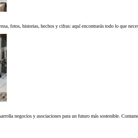
a, fotos, historias, hechos y cifras: aquí encontrarás todo lo que neces
sarrolla negocios y asociaciones para un futuro más sostenible. Conta