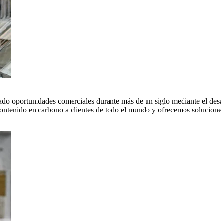
do oportunidades comerciales durante más de un siglo mediante el desar
tenido en carbono a clientes de todo el mundo y ofrecemos soluciones 