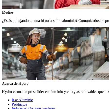
Medios
¿Estás trabajando en una historia sobre aluminio? Comunicados de prens
Acerca de Hydro
Hydro es una empresa líder en aluminio y energías renovables que de
Ir a:
Aluminio
Productos
Industrias a las que servimos