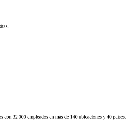
itas.
mos con 32 000 empleados en más de 140 ubicaciones y 40 países.