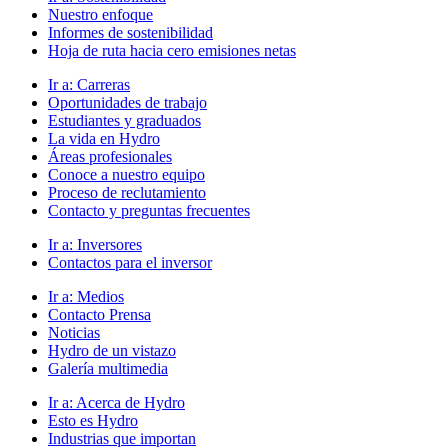
Nuestro enfoque
Informes de sostenibilidad
Hoja de ruta hacia cero emisiones netas
Ir a:
Carreras
Oportunidades de trabajo
Estudiantes y graduados
La vida en Hydro
Áreas profesionales
Conoce a nuestro equipo
Proceso de reclutamiento
Contacto y preguntas frecuentes
Ir a:
Inversores
Contactos para el inversor
Ir a:
Medios
Contacto Prensa
Noticias
Hydro de un vistazo
Galería multimedia
Ir a:
Acerca de Hydro
Esto es Hydro
Industrias que importan