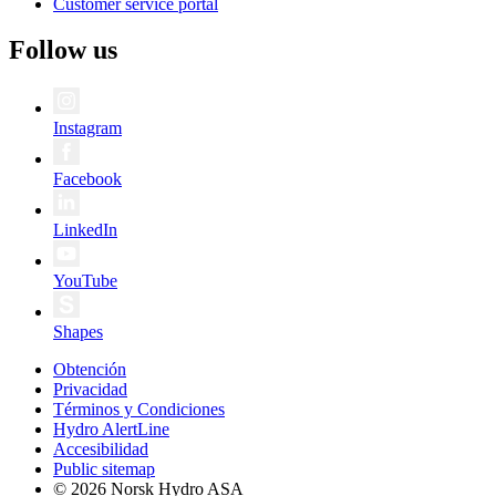
Customer service portal
Follow us
Instagram
Facebook
LinkedIn
YouTube
Shapes
Obtención
Privacidad
Términos y Condiciones
Hydro AlertLine
Accesibilidad
Public sitemap
© 2026 Norsk Hydro ASA