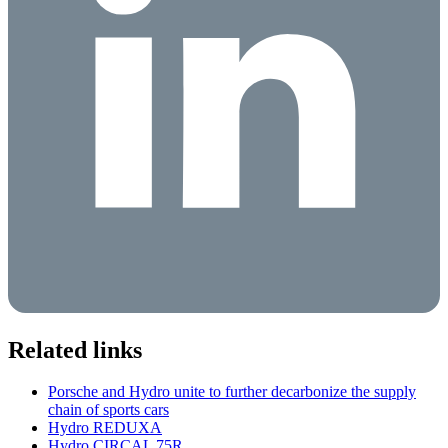
Related links
Porsche and Hydro unite to further decarbonize the supply
chain of sports cars
Hydro REDUXA
Hydro CIRCAL 75R