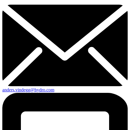
anders.vindegg@hydro.com