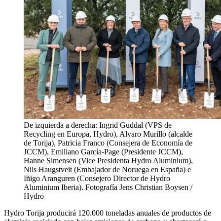
De izquierda a derecha: Ingrid Guddal (VPS de
Recycling en Europa, Hydro), Alvaro Murillo (alcalde
de Torija), Patricia Franco (Consejera de Economía de
JCCM), Emiliano García-Page (Presidente JCCM),
Hanne Simensen (Vice Presidenta Hydro Aluminium),
Nils Haugstveit (Embajador de Noruega en España) e
Iñigo Aranguren (Consejero Director de Hydro
Aluminium Iberia). Fotografía Jens Christian Boysen /
Hydro
Hydro Torija producirá 120.000 toneladas anuales de productos de