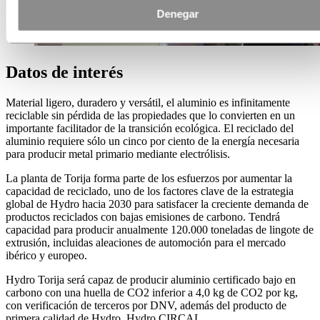
Denegar
Datos de interés
Material ligero, duradero y versátil, el aluminio es infinitamente
reciclable sin pérdida de las propiedades que lo convierten en un
importante facilitador de la transición ecológica. El reciclado del
aluminio requiere sólo un cinco por ciento de la energía necesaria
para producir metal primario mediante electrólisis.
La planta de Torija forma parte de los esfuerzos por aumentar la
capacidad de reciclado, uno de los factores clave de la estrategia
global de Hydro hacia 2030 para satisfacer la creciente demanda de
productos reciclados con bajas emisiones de carbono. Tendrá
capacidad para producir anualmente 120.000 toneladas de lingote de
extrusión, incluidas aleaciones de automoción para el mercado
ibérico y europeo.
Hydro Torija será capaz de producir aluminio certificado bajo en
carbono con una huella de CO2 inferior a 4,0 kg de CO2 por kg,
con verificación de terceros por DNV, además del producto de
primera calidad de Hydro, Hydro CIRCAL.