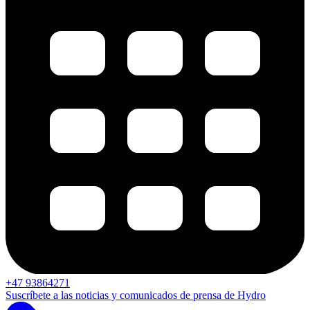
+47 93864271
Suscríbete a las noticias y comunicados de prensa de Hydro