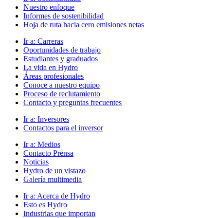
Nuestro enfoque
Informes de sostenibilidad
Hoja de ruta hacia cero emisiones netas
Ir a:
Carreras
Oportunidades de trabajo
Estudiantes y graduados
La vida en Hydro
Áreas profesionales
Conoce a nuestro equipo
Proceso de reclutamiento
Contacto y preguntas frecuentes
Ir a:
Inversores
Contactos para el inversor
Ir a:
Medios
Contacto Prensa
Noticias
Hydro de un vistazo
Galería multimedia
Ir a:
Acerca de Hydro
Esto es Hydro
Industrias que importan