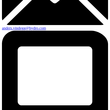
anders.vindegg@hydro.com