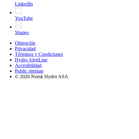
LinkedIn
YouTube
Shapes
Obtención
Privacidad
Términos y Condiciones
Hydro AlertLine
Accesibilidad
Public sitemap
© 2026 Norsk Hydro ASA