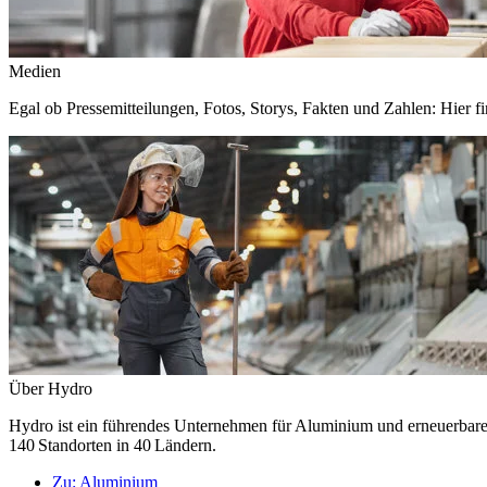
Medien
Egal ob Pressemitteilungen, Fotos, Storys, Fakten und Zahlen: Hier fi
Über Hydro
Hydro ist ein führendes Unternehmen für Aluminium und erneuerbare E
140 Standorten in 40 Ländern.
Zu:
Aluminium