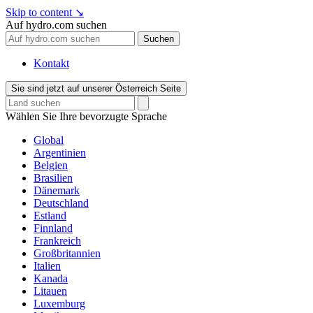
Skip to content
↘
Auf hydro.com suchen
Suchen
Kontakt
Sie sind jetzt auf unserer Österreich Seite
Wählen Sie Ihre bevorzugte Sprache
Global
Argentinien
Belgien
Brasilien
Dänemark
Deutschland
Estland
Finnland
Frankreich
Großbritannien
Italien
Kanada
Litauen
Luxemburg