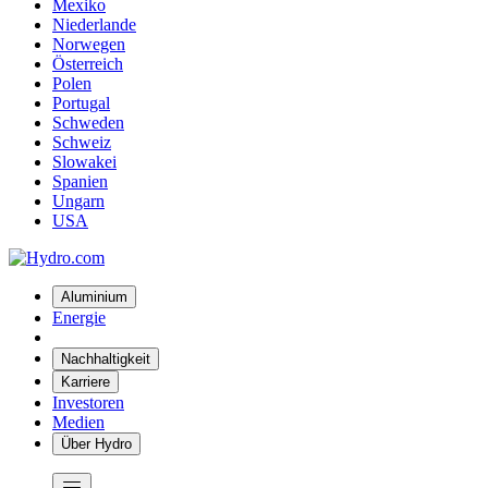
Mexiko
Niederlande
Norwegen
Österreich
Polen
Portugal
Schweden
Schweiz
Slowakei
Spanien
Ungarn
USA
Aluminium
Energie
Nachhaltigkeit
Karriere
Investoren
Medien
Über Hydro