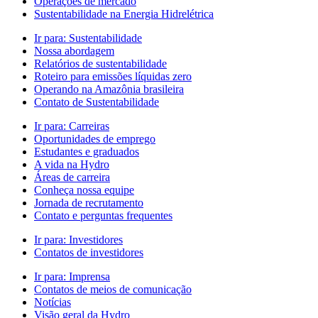
Operações de mercado
Sustentabilidade na Energia Hidrelétrica
Ir para:
Sustentabilidade
Nossa abordagem
Relatórios de sustentabilidade
Roteiro para emissões líquidas zero
Operando na Amazônia brasileira
Contato de Sustentabilidade
Ir para:
Carreiras
Oportunidades de emprego
Estudantes e graduados
A vida na Hydro
Áreas de carreira
Conheça nossa equipe
Jornada de recrutamento
Contato e perguntas frequentes
Ir para:
Investidores
Contatos de investidores
Ir para:
Imprensa
Contatos de meios de comunicação
Notícias
Visão geral da Hydro