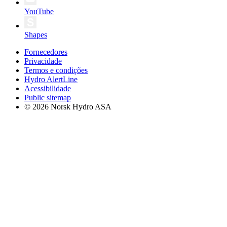
YouTube
Shapes
Fornecedores
Privacidade
Termos e condições
Hydro AlertLine
Acessibilidade
Public sitemap
© 2026 Norsk Hydro ASA