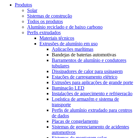
Produtos
Solar
Sistemas de construção
Todos os produtos
Alumínio reciclado e de baixo carbono
Perfis extrudados
Materiais técnicos
Extrusões de alumínio em uso
Aplicações marítimas
Bandejas de baterias automotivas
Barramentos de alumínio e condutores
tubulares
Dissipadores de calor para usinagem
Estações de carregamento elétrico
Extrusões para aplicações de grande porte
Iluminação LED
Instalações de aquecimento e refrigeração
Logística de armazém e sistema de
transporte
Perfis de alumínio extrudado para centros
de dados
Placas de congelamento
Sistemas de gerenciamento de acidentes
automotivos
Sistemas de montagem solar