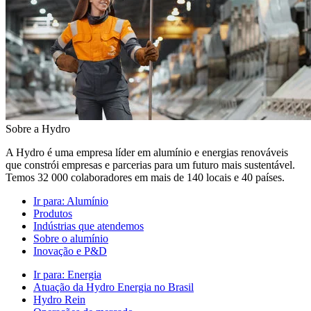
Sobre a Hydro
A Hydro é uma empresa líder em alumínio e energias renováveis
que constrói empresas e parcerias para um futuro mais sustentável.
Temos 32 000 colaboradores em mais de 140 locais e 40 países.
Ir para:
Alumínio
Produtos
Indústrias que atendemos
Sobre o alumínio
Inovação e P&D
Ir para:
Energia
Atuação da Hydro Energia no Brasil
Hydro Rein