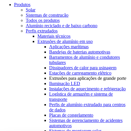
Produtos
Solar
Sistemas de construção
Todos os produtos
Alumínio reciclado e de baixo carbono
Perfis extrudados
Materiais técnicos
Extrusões de alumínio em uso
Aplicações marítimas
Bandejas de baterias automotivas
Barramentos de alumínio e condutores
tubulares
Dissipadores de calor para usinagem
Estações de carregamento elétrico
Extrusões para aplicações de grande porte
Iluminação LED
Instalações de aquecimento e refrigeração
Logística de armazém e sistema de
transporte
Perfis de alumínio extrudado para centros
de dados
Placas de congelamento
Sistemas de gerenciamento de acidentes
automotivos
Sistemas de montagem solar