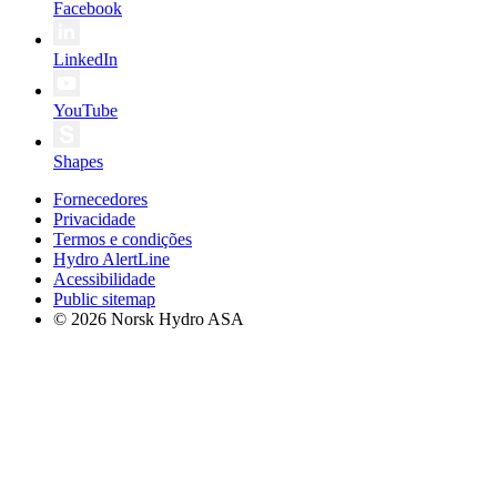
Facebook
LinkedIn
YouTube
Shapes
Fornecedores
Privacidade
Termos e condições
Hydro AlertLine
Acessibilidade
Public sitemap
© 2026 Norsk Hydro ASA