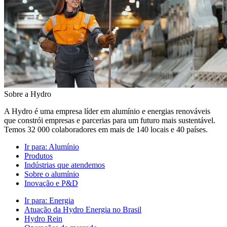
Sobre a Hydro
A Hydro é uma empresa líder em alumínio e energias renováveis
que constrói empresas e parcerias para um futuro mais sustentável.
Temos 32 000 colaboradores em mais de 140 locais e 40 países.
Ir para:
Alumínio
Produtos
Indústrias que atendemos
Sobre o alumínio
Inovação e P&D
Ir para:
Energia
Atuação da Hydro Energia no Brasil
Hydro Rein