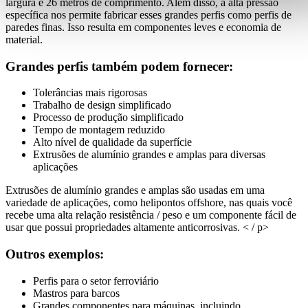
largura e 26 metros de comprimento. Além disso, a alta pressão
específica nos permite fabricar esses grandes perfis como perfis de
paredes finas. Isso resulta em componentes leves e economia de
material.
Grandes perfis também podem fornecer:
Tolerâncias mais rigorosas
Trabalho de design simplificado
Processo de produção simplificado
Tempo de montagem reduzido
Alto nível de qualidade da superfície
Extrusões de alumínio grandes e amplas para diversas
aplicações
Extrusões de alumínio grandes e amplas são usadas em uma
variedade de aplicações, como helipontos offshore, nas quais você
recebe uma alta relação resistência / peso e um componente fácil de
usar que possui propriedades altamente anticorrosivas. < / p>
Outros exemplos:
Perfis para o setor ferroviário
Mastros para barcos
Grandes componentes para máquinas, incluindo