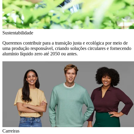
Sustentabilidade
Queremos contribuir para a transição justa e ecológica por meio de
uma produção responsável, criando soluções circulares e fornecendo
alumínio líquido zero até 2050 ou antes.
Carreiras