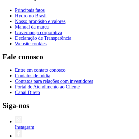
Principais fatos
Hydro no Brasil
Nosso propósito e valores
Manual da marca
Governança corporativa
Declaração de Transparência
Website cookies
Fale conosco
Entre em contato conosco
Contatos de mídia
Contatos para relações com investidores
Portal de Atendimento ao Cliente
Canal Direto
Siga-nos
Instagram