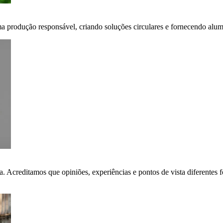
ma produção responsável, criando soluções circulares e fornecendo alumí
ça. Acreditamos que opiniões, experiências e pontos de vista diferent