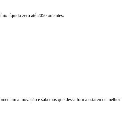
nio líquido zero até 2050 ou antes.
es fomentam a inovação e sabemos que dessa forma estaremos melhor