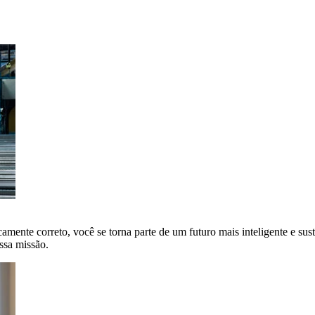
amente correto, você se torna parte de um futuro mais inteligente e sus
ssa missão.