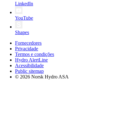
LinkedIn
YouTube
Shapes
Fornecedores
Privacidade
Termos e condições
Hydro AlertLine
Acessibilidade
Public sitemap
© 2026 Norsk Hydro ASA