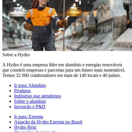
Sobre a Hydro
A Hydro é uma empresa líder em alumínio e energias renováveis
que constrói empresas e parcerias para um futuro mais sustentável.
Temos 32 000 colaboradores em mais de 140 locais e 40 países.
Ir para:
Alumínio
Produtos
Indústrias que atendemos
Sobre o alumínio
Inovação e P&D
Ir para:
Energia
Atuação da Hydro Energia no Brasil
Hydro Rein