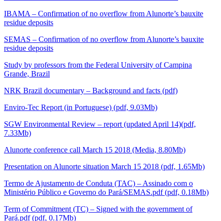
IBAMA – Confirmation of no overflow from Alunorte’s bauxite
residue deposits
SEMAS – Confirmation of no overflow from Alunorte’s bauxite
residue deposits
Study by professors from the Federal University of Campina
Grande, Brazil
NRK Brazil documentary – Background and facts (pdf)
Enviro-Tec Report (in Portuguese) (pdf, 9.03Mb)
SGW Environmental Review – report (updated April 14)(pdf,
7.33Mb)
Alunorte conference call March 15 2018 (Media, 8.80Mb)
Presentation on Alunorte situation March 15 2018 (pdf, 1.65Mb)
Termo de Ajustamento de Conduta (TAC) – Assinado com o
Ministério Público e Governo do Pará/SEMAS.pdf (pdf, 0.18Mb)
Term of Commitment (TC) – Signed with the government of
Pará.pdf (pdf, 0.17Mb)