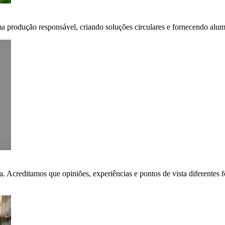
ma produção responsável, criando soluções circulares e fornecendo alumí
ça. Acreditamos que opiniões, experiências e pontos de vista diferent