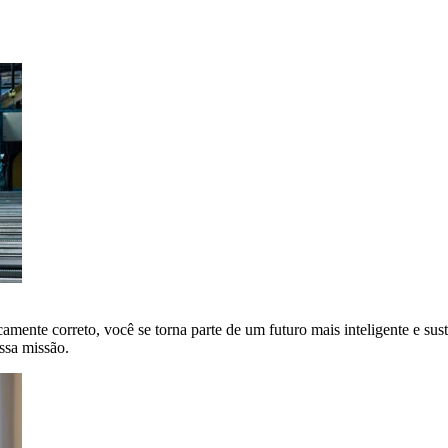
amente correto, você se torna parte de um futuro mais inteligente e sus
ssa missão.