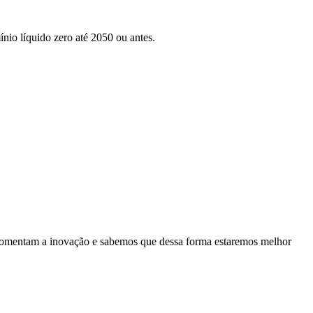
nio líquido zero até 2050 ou antes.
es fomentam a inovação e sabemos que dessa forma estaremos melhor