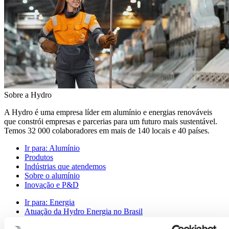
Sobre a Hydro
A Hydro é uma empresa líder em alumínio e energias renováveis
que constrói empresas e parcerias para um futuro mais sustentável.
Temos 32 000 colaboradores em mais de 140 locais e 40 países.
Ir para:
Alumínio
Produtos
Indústrias que atendemos
Sobre o alumínio
Inovação e P&D
Ir para:
Energia
Atuação da Hydro Energia no Brasil
Hydro Rein