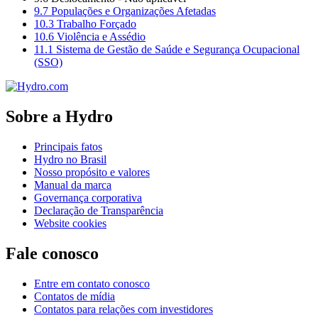
9.7 Populações e Organizações Afetadas
10.3 Trabalho Forçado
10.6 Violência e Assédio
11.1 Sistema de Gestão de Saúde e Segurança Ocupacional
(SSO)
Sobre a Hydro
Principais fatos
Hydro no Brasil
Nosso propósito e valores
Manual da marca
Governança corporativa
Declaração de Transparência
Website cookies
Fale conosco
Entre em contato conosco
Contatos de mídia
Contatos para relações com investidores