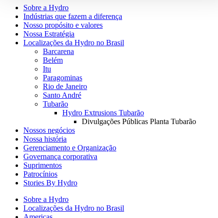
Sobre a Hydro
Indústrias que fazem a diferença
Nosso propósito e valores
Nossa Estratégia
Localizações da Hydro no Brasil
Barcarena
Belém
Itu
Paragominas
Rio de Janeiro
Santo André
Tubarão
Hydro Extrusions Tubarão
Divulgações Públicas Planta Tubarão
Nossos negócios
Nossa história
Gerenciamento e Organização
Governança corporativa
Suprimentos
Patrocínios
Stories By Hydro
Sobre a Hydro
Localizações da Hydro no Brasil
Americas