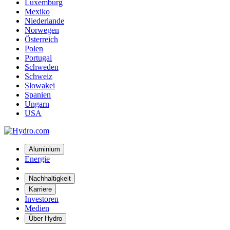
Luxemburg
Mexiko
Niederlande
Norwegen
Österreich
Polen
Portugal
Schweden
Schweiz
Slowakei
Spanien
Ungarn
USA
Aluminium
Energie
Nachhaltigkeit
Karriere
Investoren
Medien
Über Hydro