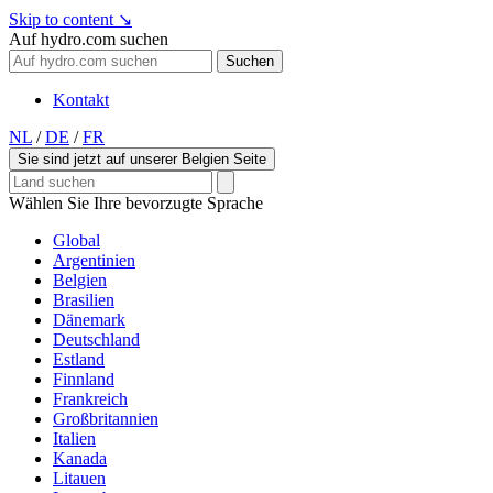
Skip to content
↘
Auf hydro.com suchen
Suchen
Kontakt
NL
/
DE
/
FR
Sie sind jetzt auf unserer Belgien Seite
Wählen Sie Ihre bevorzugte Sprache
Global
Argentinien
Belgien
Brasilien
Dänemark
Deutschland
Estland
Finnland
Frankreich
Großbritannien
Italien
Kanada
Litauen