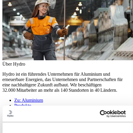
Über Hydro
Hydro ist ein führendes Unternehmen für Aluminium und
erneuerbare Energien, das Unternehmen und Partnerschaften für
eine nachhaltigere Zukunft aufbaut. Wir beschäftigen
32.000 Mitarbeiter an mehr als 140 Standorten in 40 Ländern.
Zu:
Aluminium
Produkte
Branchen, in denen wir tätig sind
Über Aluminium
Innovationen, Forschung und Entwicklung
Zu:
Energy