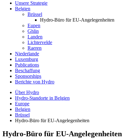
Unsere Strategie
Belgien
Brüssel
Hydro-Büro für EU-Angelegenheiten
Eupen
Ghlin
Landen
Lichtervelde
Raeren
Niederlande
Luxemburg
Publications
Beschaffung
Sponsorships
Berichte von Hydro
Über Hydro
Hydro-Standorte in Belgien
Europe
Belgien
Brüssel
Hydro-Büro für EU-Angelegenheiten
Hydro-Büro für EU-Angelegenheiten