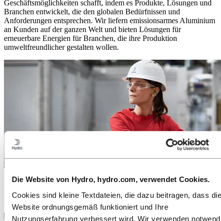
Geschäftsmöglichkeiten schafft, indem es Produkte, Lösungen und
Branchen entwickelt, die den globalen Bedürfnissen und
Anforderungen entsprechen. Wir liefern emissionsarmes Aluminium
an Kunden auf der ganzen Welt und bieten Lösungen für
erneuerbare Energien für Branchen, die ihre Produktion
umweltfreundlicher gestalten wollen.
Medien
Die Website von Hydro, hydro.com, verwendet Cookies.
Egal ob Pressemitteilungen, Fotos, Storys, Fakten und Zahlen: Hier
Cookies sind kleine Textdateien, die dazu beitragen, dass di
finden Sie alles, was Sie brauchen.
Website ordnungsgemäß funktioniert und Ihre
Nutzungserfahrung verbessert wird. Wir verwenden notwend