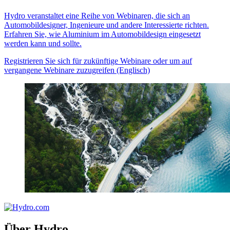
Hydro veranstaltet eine Reihe von Webinaren, die sich an
Automobildesigner, Ingenieure und andere Interessierte richten.
Erfahren Sie, wie Aluminium im Automobildesign eingesetzt
werden kann und sollte.
Registrieren Sie sich für zukünftige Webinare oder um auf
vergangene Webinare zuzugreifen (Englisch)
Über Hydro