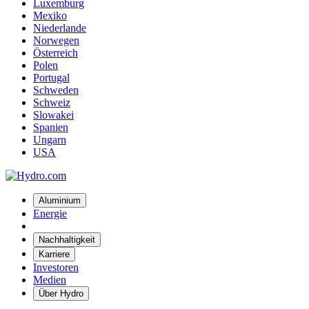
Luxemburg
Mexiko
Niederlande
Norwegen
Österreich
Polen
Portugal
Schweden
Schweiz
Slowakei
Spanien
Ungarn
USA
Aluminium
Energie
Nachhaltigkeit
Karriere
Investoren
Medien
Über Hydro