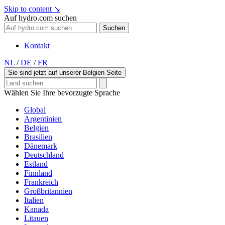
Skip to content
↘
Auf hydro.com suchen
Suchen
Kontakt
NL
/
DE
/
FR
Sie sind jetzt auf unserer Belgien Seite
Wählen Sie Ihre bevorzugte Sprache
Global
Argentinien
Belgien
Brasilien
Dänemark
Deutschland
Estland
Finnland
Frankreich
Großbritannien
Italien
Kanada
Litauen