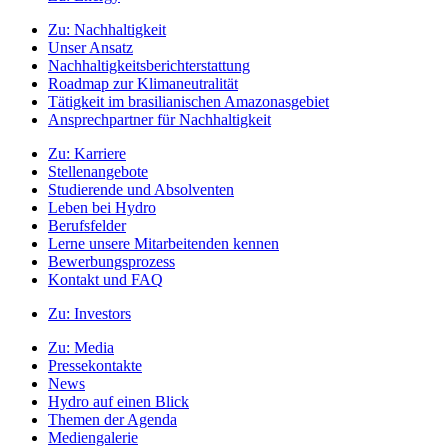
Zu:
Nachhaltigkeit
Unser Ansatz
Nachhaltigkeitsberichterstattung
Roadmap zur Klimaneutralität
Tätigkeit im brasilianischen Amazonasgebiet
Ansprechpartner für Nachhaltigkeit
Zu:
Karriere
Stellenangebote
Studierende und Absolventen
Leben bei Hydro
Berufsfelder
Lerne unsere Mitarbeitenden kennen
Bewerbungsprozess
Kontakt und FAQ
Zu:
Investors
Zu:
Media
Pressekontakte
News
Hydro auf einen Blick
Themen der Agenda
Mediengalerie