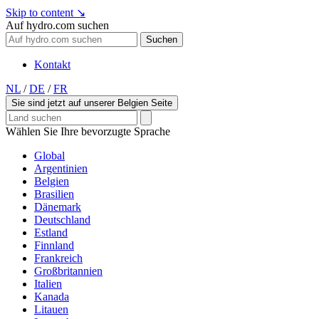
Skip to content
↘
Auf hydro.com suchen
Suchen
Kontakt
NL
/
DE
/
FR
Sie sind jetzt auf unserer Belgien Seite
Wählen Sie Ihre bevorzugte Sprache
Global
Argentinien
Belgien
Brasilien
Dänemark
Deutschland
Estland
Finnland
Frankreich
Großbritannien
Italien
Kanada
Litauen