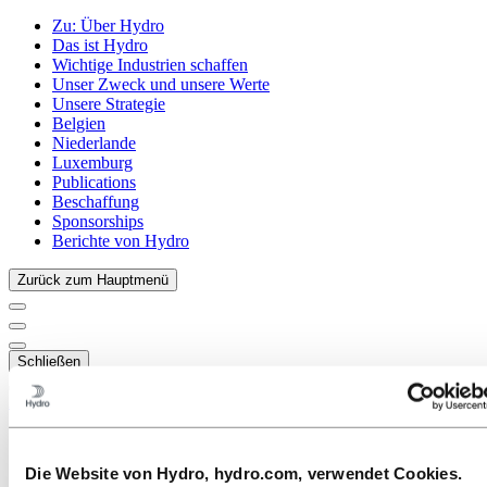
Zu:
Über Hydro
Das ist Hydro
Wichtige Industrien schaffen
Unser Zweck und unsere Werte
Unsere Strategie
Belgien
Niederlande
Luxemburg
Publications
Beschaffung
Sponsorships
Berichte von Hydro
Zurück zum Hauptmenü
Schließen
Aluminium
Produkte
Branchen, in denen wir tätig sind
Die Website von Hydro, hydro.com, verwendet Cookies.
Automobilindustrie