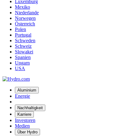
Luxemburg
Mexiko
Niederlande
Norwegen
Österreich
Polen
Portugal
Schweden
Schweiz
Slowakei
Spanien
Ungarn
USA
Aluminium
Energie
Nachhaltigkeit
Karriere
Investoren
Medien
Über Hydro