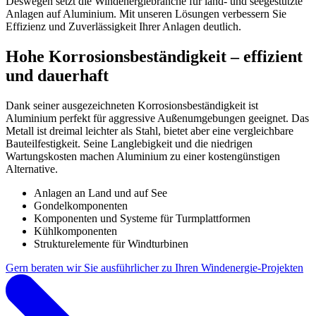
Deswegen setzt die Windenergiebranche für land- und seegestützte
Anlagen auf Aluminium. Mit unseren Lösungen verbessern Sie
Effizienz und Zuverlässigkeit Ihrer Anlagen deutlich.
Hohe Korrosionsbeständigkeit – effizient
und dauerhaft
Dank seiner ausgezeichneten Korrosionsbeständigkeit ist
Aluminium perfekt für aggressive Außenumgebungen geeignet. Das
Metall ist dreimal leichter als Stahl, bietet aber eine vergleichbare
Bauteilfestigkeit. Seine Langlebigkeit und die niedrigen
Wartungskosten machen Aluminium zu einer kostengünstigen
Alternative.
Anlagen an Land und auf See
Gondelkomponenten
Komponenten und Systeme für Turmplattformen
Kühlkomponenten
Strukturelemente für Windturbinen
Gern beraten wir Sie ausführlicher zu Ihren Windenergie-Projekten