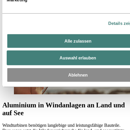
Aluminium für die effiziente
Energiegewinnung
Details ze
Bei uns erhalten Sie kundenspezifische Lösungen für Onshore- und
Offshore-Anlagen.
Alle zulassen
Auswahl erlauben
Ablehnen
Aluminium in Windanlagen an Land und
auf See
Windturbinen benötigen langlebige und leistungsfähige Bauteile.