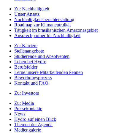
Zu:
Nachhaltigkeit
Unser Ansatz
Nachhaltigkeitsberichterstattung
Roadmap zur Klimaneutralität
Tätigkeit im brasilianischen Amazonasgebiet
Ansprechpartner für Nachhaltigkeit
Zu:
Karriere
Stellenangebote
Studierende und Absolventen
Leben bei Hydro
Berufsfelder
Lerne unsere Mitarbeitenden kennen
Bewerbungsprozess
Kontakt und FAQ
Zu:
Investors
Zu:
Media
Pressekontakte
News
Hydro auf einen Blick
Themen der Agenda
Mediengalerie