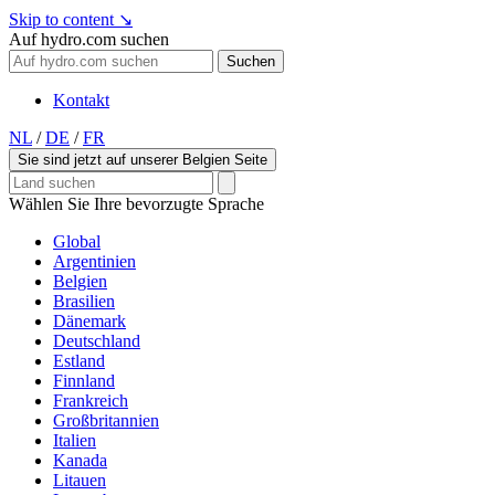
Skip to content
↘
Auf hydro.com suchen
Suchen
Kontakt
NL
/
DE
/
FR
Sie sind jetzt auf unserer Belgien Seite
Wählen Sie Ihre bevorzugte Sprache
Global
Argentinien
Belgien
Brasilien
Dänemark
Deutschland
Estland
Finnland
Frankreich
Großbritannien
Italien
Kanada
Litauen