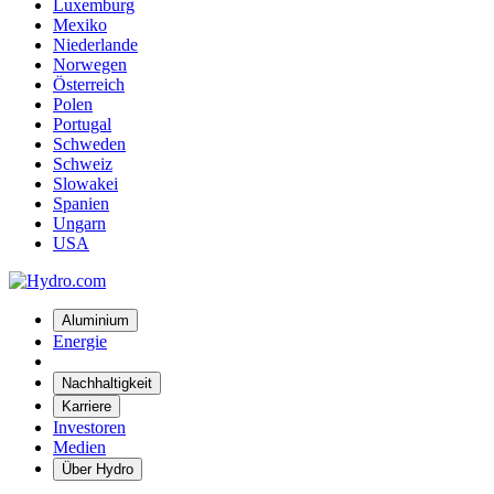
Luxemburg
Mexiko
Niederlande
Norwegen
Österreich
Polen
Portugal
Schweden
Schweiz
Slowakei
Spanien
Ungarn
USA
Aluminium
Energie
Nachhaltigkeit
Karriere
Investoren
Medien
Über Hydro