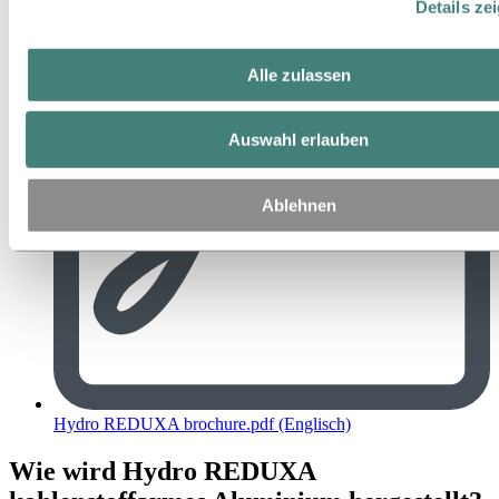
Details ze
Alle zulassen
Auswahl erlauben
Ablehnen
Hydro REDUXA brochure.pdf (Englisch)
Wie wird Hydro REDUXA