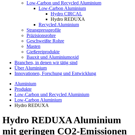
Low-Carbon und Recycled Aluminium
Low-Carbon Aluminium
Hydro CIRCAL
Hydro REDUXA
Recycled Aluminium
Strangpressprofile
Präzisionsrohre
Geschweißte Rohre
Masten
Gießereiprodukte
Bauxit und Aluminiumoxid
Branchen, in denen wir tätig sind
Über Aluminium
Innovationen, Forschung und Entwicklung
Aluminium
Produkte
Low-Carbon und Recycled Aluminium
Low-Carbon Aluminium
Hydro REDUXA
Hydro REDUXA Aluminium
mit geringen CO2-Emissionen