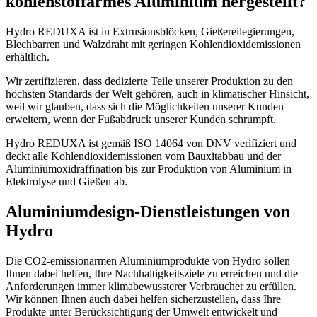
kohlenstoffarmes Aluminium hergestellt?
Hydro REDUXA ist in Extrusionsblöcken, Gießereilegierungen,
Blechbarren und Walzdraht mit geringen Kohlendioxidemissionen
erhältlich.
Wir zertifizieren, dass dedizierte Teile unserer Produktion zu den
höchsten Standards der Welt gehören, auch in klimatischer Hinsicht,
weil wir glauben, dass sich die Möglichkeiten unserer Kunden
erweitern, wenn der Fußabdruck unserer Kunden schrumpft.
Hydro REDUXA ist gemäß ISO 14064 von DNV verifiziert und
deckt alle Kohlendioxidemissionen vom Bauxitabbau und der
Aluminiumoxidraffination bis zur Produktion von Aluminium in
Elektrolyse und Gießen ab.
Aluminiumdesign-Dienstleistungen von
Hydro
Die CO2-emissionarmen Aluminiumprodukte von Hydro sollen
Ihnen dabei helfen, Ihre Nachhaltigkeitsziele zu erreichen und die
Anforderungen immer klimabewussterer Verbraucher zu erfüllen.
Wir können Ihnen auch dabei helfen sicherzustellen, dass Ihre
Produkte unter Berücksichtigung der Umwelt entwickelt und