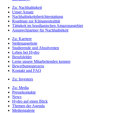
Zu:
Nachhaltigkeit
Unser Ansatz
Nachhaltigkeitsberichterstattung
Roadmap zur Klimaneutralität
Tätigkeit im brasilianischen Amazonasgebiet
Ansprechpartner für Nachhaltigkeit
Zu:
Karriere
Stellenangebote
Studierende und Absolventen
Leben bei Hydro
Berufsfelder
Lerne unsere Mitarbeitenden kennen
Bewerbungsprozess
Kontakt und FAQ
Zu:
Investors
Zu:
Media
Pressekontakte
News
Hydro auf einen Blick
Themen der Agenda
Mediengalerie