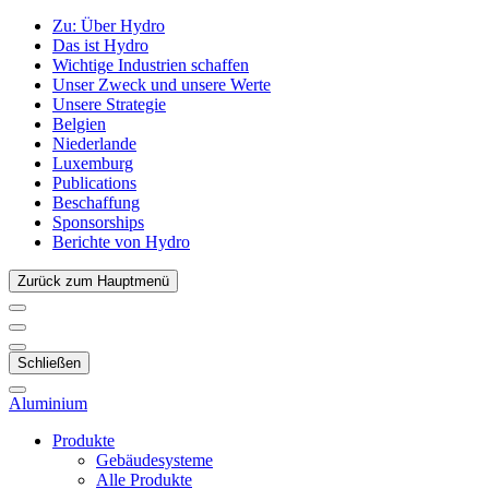
Zu:
Über Hydro
Das ist Hydro
Wichtige Industrien schaffen
Unser Zweck und unsere Werte
Unsere Strategie
Belgien
Niederlande
Luxemburg
Publications
Beschaffung
Sponsorships
Berichte von Hydro
Zurück zum Hauptmenü
Schließen
Aluminium
Produkte
Gebäudesysteme
Alle Produkte