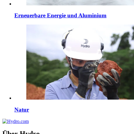
Erneuerbare Energie und Aluminium
Natur
Über Hydro