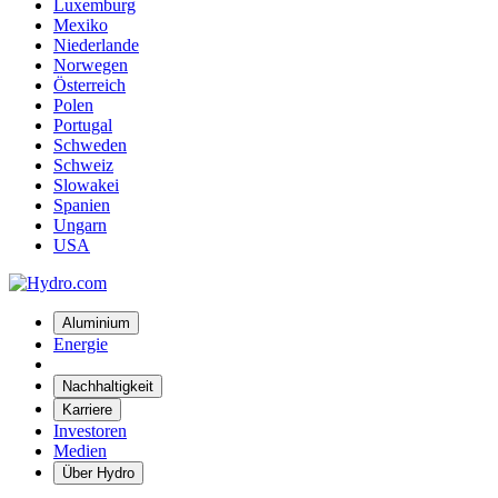
Luxemburg
Mexiko
Niederlande
Norwegen
Österreich
Polen
Portugal
Schweden
Schweiz
Slowakei
Spanien
Ungarn
USA
Aluminium
Energie
Nachhaltigkeit
Karriere
Investoren
Medien
Über Hydro