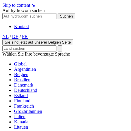
Skip to content
↘
Auf hydro.com suchen
Suchen
Kontakt
NL
/
DE
/
FR
Sie sind jetzt auf unserer Belgien Seite
Wählen Sie Ihre bevorzugte Sprache
Global
Argentinien
Belgien
Brasilien
Dänemark
Deutschland
Estland
Finnland
Frankreich
Großbritannien
Italien
Kanada
Litauen