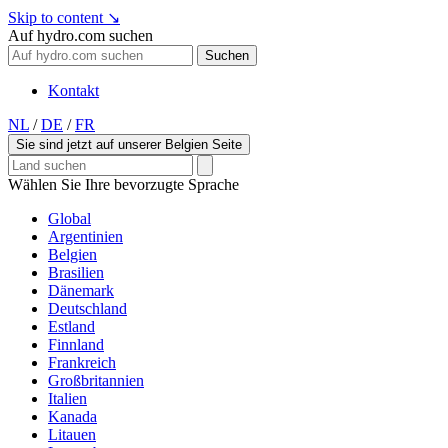
Skip to content
↘
Auf hydro.com suchen
Suchen
Kontakt
NL
/
DE
/
FR
Sie sind jetzt auf unserer Belgien Seite
Wählen Sie Ihre bevorzugte Sprache
Global
Argentinien
Belgien
Brasilien
Dänemark
Deutschland
Estland
Finnland
Frankreich
Großbritannien
Italien
Kanada
Litauen