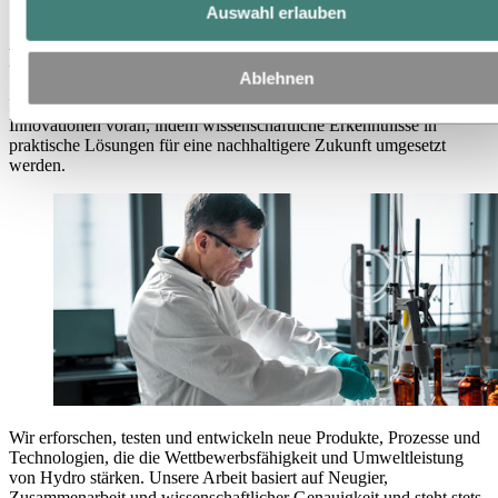
Forschung & Entwicklung
Auswahl erlauben
Forschung & Entwicklung
Ablehnen
Forschung und Entwicklung (F&E) im Bereich Hydro treibt
Innovationen voran, indem wissenschaftliche Erkenntnisse in
praktische Lösungen für eine nachhaltigere Zukunft umgesetzt
werden.
Wir erforschen, testen und entwickeln neue Produkte, Prozesse und
Technologien, die die Wettbewerbsfähigkeit und Umweltleistung
von Hydro stärken. Unsere Arbeit basiert auf Neugier,
Zusammenarbeit und wissenschaftlicher Genauigkeit und steht stets