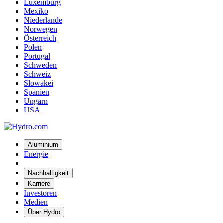
Luxemburg
Mexiko
Niederlande
Norwegen
Österreich
Polen
Portugal
Schweden
Schweiz
Slowakei
Spanien
Ungarn
USA
Aluminium
Energie
Nachhaltigkeit
Karriere
Investoren
Medien
Über Hydro