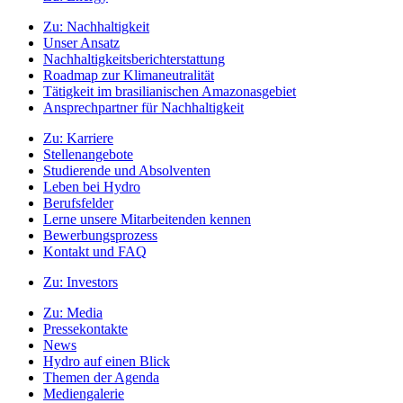
Zu:
Nachhaltigkeit
Unser Ansatz
Nachhaltigkeitsberichterstattung
Roadmap zur Klimaneutralität
Tätigkeit im brasilianischen Amazonasgebiet
Ansprechpartner für Nachhaltigkeit
Zu:
Karriere
Stellenangebote
Studierende und Absolventen
Leben bei Hydro
Berufsfelder
Lerne unsere Mitarbeitenden kennen
Bewerbungsprozess
Kontakt und FAQ
Zu:
Investors
Zu:
Media
Pressekontakte
News
Hydro auf einen Blick
Themen der Agenda
Mediengalerie