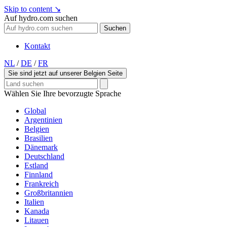
Skip to content
↘
Auf hydro.com suchen
Suchen
Kontakt
NL
/
DE
/
FR
Sie sind jetzt auf unserer Belgien Seite
Wählen Sie Ihre bevorzugte Sprache
Global
Argentinien
Belgien
Brasilien
Dänemark
Deutschland
Estland
Finnland
Frankreich
Großbritannien
Italien
Kanada
Litauen