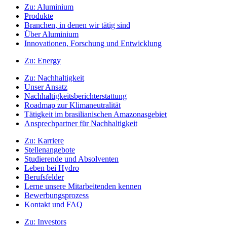
Zu:
Aluminium
Produkte
Branchen, in denen wir tätig sind
Über Aluminium
Innovationen, Forschung und Entwicklung
Zu:
Energy
Zu:
Nachhaltigkeit
Unser Ansatz
Nachhaltigkeitsberichterstattung
Roadmap zur Klimaneutralität
Tätigkeit im brasilianischen Amazonasgebiet
Ansprechpartner für Nachhaltigkeit
Zu:
Karriere
Stellenangebote
Studierende und Absolventen
Leben bei Hydro
Berufsfelder
Lerne unsere Mitarbeitenden kennen
Bewerbungsprozess
Kontakt und FAQ
Zu:
Investors