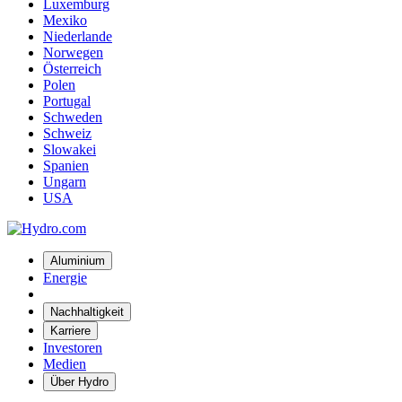
Luxemburg
Mexiko
Niederlande
Norwegen
Österreich
Polen
Portugal
Schweden
Schweiz
Slowakei
Spanien
Ungarn
USA
Aluminium
Energie
Nachhaltigkeit
Karriere
Investoren
Medien
Über Hydro