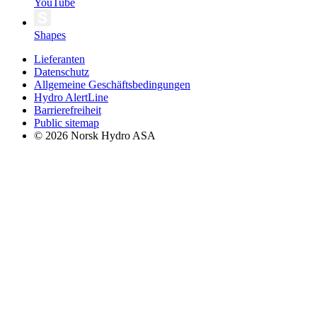
YouTube
Shapes
Lieferanten
Datenschutz
Allgemeine Geschäftsbedingungen
Hydro AlertLine
Barrierefreiheit
Public sitemap
© 2026 Norsk Hydro ASA