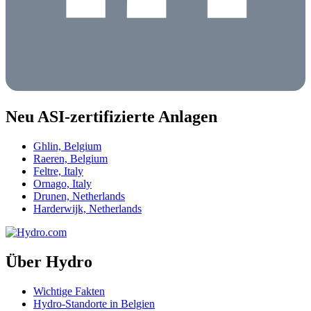
Neu ASI-zertifizierte Anlagen
Ghlin, Belgium
Raeren, Belgium
Feltre, Italy
Ornago, Italy
Drunen, Netherlands
Harderwijk, Netherlands
Über Hydro
Wichtige Fakten
Hydro-Standorte in Belgien