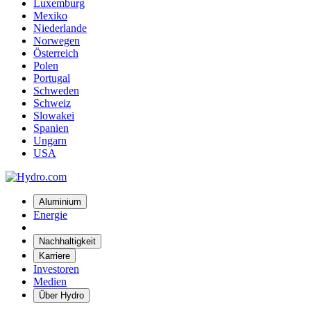
Luxemburg
Mexiko
Niederlande
Norwegen
Österreich
Polen
Portugal
Schweden
Schweiz
Slowakei
Spanien
Ungarn
USA
Aluminium
Energie
Nachhaltigkeit
Karriere
Investoren
Medien
Über Hydro