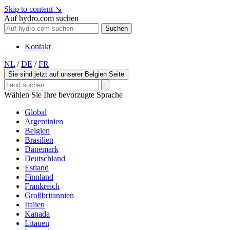
Skip to content
↘
Auf hydro.com suchen
Suchen
Kontakt
NL
/
DE
/
FR
Sie sind jetzt auf unserer Belgien Seite
Wählen Sie Ihre bevorzugte Sprache
Global
Argentinien
Belgien
Brasilien
Dänemark
Deutschland
Estland
Finnland
Frankreich
Großbritannien
Italien
Kanada
Litauen