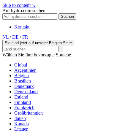
Skip to content
↘
Auf hydro.com suchen
Suchen
Kontakt
NL
/
DE
/
FR
Sie sind jetzt auf unserer Belgien Seite
Wählen Sie Ihre bevorzugte Sprache
Global
Argentinien
Belgien
Brasilien
Dänemark
Deutschland
Estland
Finnland
Frankreich
Großbritannien
Italien
Kanada
Litauen