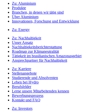
Zu:
Aluminium
Produkte
Branchen, in denen wir tätig sind
Über Aluminium
Innovationen, Forschung und Entwicklung
Zu:
Energy
Zu:
Nachhaltigkeit
Unser Ansatz
Nachhaltigkeitsberichterstattung
Roadmap zur Klimaneutralität
Tätigkeit im brasilianischen Amazonasgebiet
Ansprechpartner für Nachhaltigkeit
Zu:
Karriere
Stellenangebote
Studierende und Absolventen
Leben bei Hydro
Berufsfelder
Lerne unsere Mitarbeitenden kennen
Bewerbungsprozess
Kontakt und FAQ
Zu:
Investors