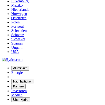
Luxemburg
Mexiko
Niederlande
Norwegen
Österreich
Polen
Portugal
Schweden
Schweiz
Slowakei
Spanien
Ungarn
USA
Aluminium
Energie
Nachhaltigkeit
Karriere
Investoren
Medien
Über Hydro