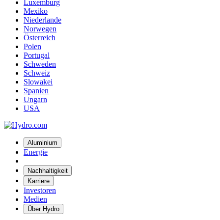
Luxemburg
Mexiko
Niederlande
Norwegen
Österreich
Polen
Portugal
Schweden
Schweiz
Slowakei
Spanien
Ungarn
USA
Aluminium
Energie
Nachhaltigkeit
Karriere
Investoren
Medien
Über Hydro