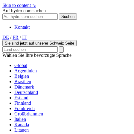
Skip to content
↘
Auf hydro.com suchen
Suchen
Kontakt
DE
/
FR
/
IT
Sie sind jetzt auf unserer Schweiz Seite
Wählen Sie Ihre bevorzugte Sprache
Global
Argentinien
Belgien
Brasilien
Dänemark
Deutschland
Estland
Finnland
Frankreich
Großbritannien
Italien
Kanada
Litauen