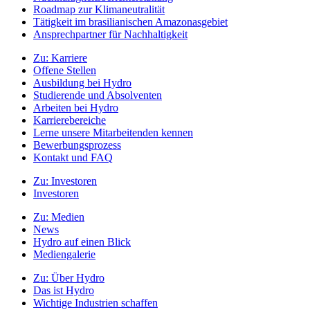
Roadmap zur Klimaneutralität
Tätigkeit im brasilianischen Amazonasgebiet
Ansprechpartner für Nachhaltigkeit
Zu:
Karriere
Offene Stellen
Ausbildung bei Hydro
Studierende und Absolventen
Arbeiten bei Hydro
Karrierebereiche
Lerne unsere Mitarbeitenden kennen
Bewerbungsprozess
Kontakt und FAQ
Zu:
Investoren
Investoren
Zu:
Medien
News
Hydro auf einen Blick
Mediengalerie
Zu:
Über Hydro
Das ist Hydro
Wichtige Industrien schaffen