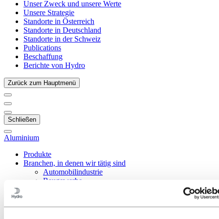
Unser Zweck und unsere Werte
Unsere Strategie
Standorte in Österreich
Standorte in Deutschland
Standorte in der Schweiz
Publications
Beschaffung
Berichte von Hydro
Zurück zum Hauptmenü
Schließen
Aluminium
Produkte
Branchen, in denen wir tätig sind
Automobilindustrie
Baugewerbe
Schiff- und Bootsbau
Verkehr
HLK
Sonne und Energie