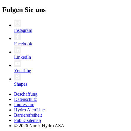
Folgen Sie uns
Instagram
Facebook
LinkedIn
YouTube
Shapes
Beschaffung
Datenschutz
Impressum
Hydro AlertLine
Barrierefreiheit
Public sitemap
© 2026 Norsk Hydro ASA