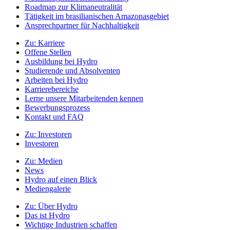
Roadmap zur Klimaneutralität
Tätigkeit im brasilianischen Amazonasgebiet
Ansprechpartner für Nachhaltigkeit
Zu:
Karriere
Offene Stellen
Ausbildung bei Hydro
Studierende und Absolventen
Arbeiten bei Hydro
Karrierebereiche
Lerne unsere Mitarbeitenden kennen
Bewerbungsprozess
Kontakt und FAQ
Zu:
Investoren
Investoren
Zu:
Medien
News
Hydro auf einen Blick
Mediengalerie
Zu:
Über Hydro
Das ist Hydro
Wichtige Industrien schaffen