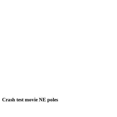
Crash test movie NE poles