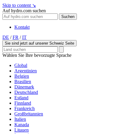
Skip to content
↘
Auf hydro.com suchen
Suchen
Kontakt
DE
/
FR
/
IT
Sie sind jetzt auf unserer Schweiz Seite
Wählen Sie Ihre bevorzugte Sprache
Global
Argentinien
Belgien
Brasilien
Dänemark
Deutschland
Estland
Finnland
Frankreich
Großbritannien
Italien
Kanada
Litauen