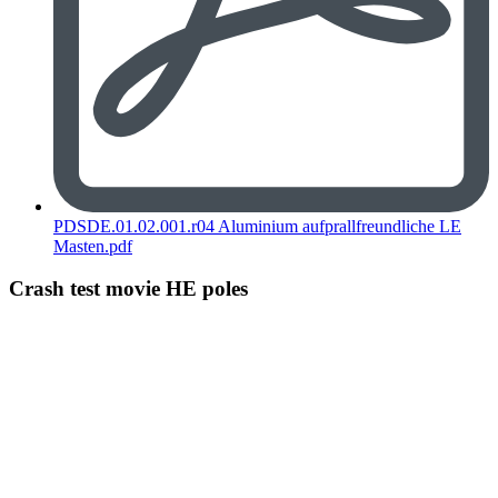
PDSDE.01.02.001.r04 Aluminium aufprallfreundliche LE
Masten.pdf
Crash test movie HE poles