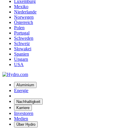
Luxemburg
Mexiko
Niederlande
Norwegen
Österreich
Polen
Portugal
Schweden
Schweiz
Slowakei
Spanien
Ungarn
USA
Aluminium
Energie
Nachhaltigkeit
Karriere
Investoren
Medien
Über Hydro