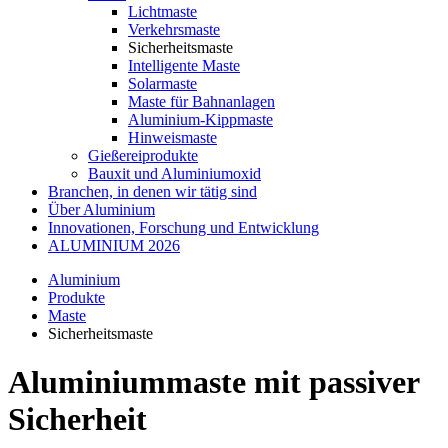
Lichtmaste
Verkehrsmaste
Sicherheitsmaste
Intelligente Maste
Solarmaste
Maste für Bahnanlagen
Aluminium-Kippmaste
Hinweismaste
Gießereiprodukte
Bauxit und Aluminiumoxid
Branchen, in denen wir tätig sind
Über Aluminium
Innovationen, Forschung und Entwicklung
ALUMINIUM 2026
Aluminium
Produkte
Maste
Sicherheitsmaste
Aluminiummaste mit passiver
Sicherheit