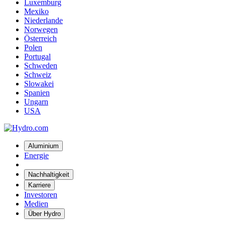
Luxemburg
Mexiko
Niederlande
Norwegen
Österreich
Polen
Portugal
Schweden
Schweiz
Slowakei
Spanien
Ungarn
USA
Aluminium
Energie
Nachhaltigkeit
Karriere
Investoren
Medien
Über Hydro