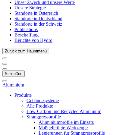
Unser Zweck und unsere Werte
Unsere Strategie
Standorte in Österreich
Standorte in Deutschland
Standorte in der Schweiz
Publications
Beschaffung
Berichte von Hydro
Zurück zum Hauptmenü
Schließen
Aluminium
Produkte
Gebäudesysteme
Alle Produkte
Low-Carbon und Recycled Aluminium
Strangpressprofile
Aluminiumprofile im Einsatz
Maßgefertigte Werkzeuge
Legierungen für Strangpressprofile