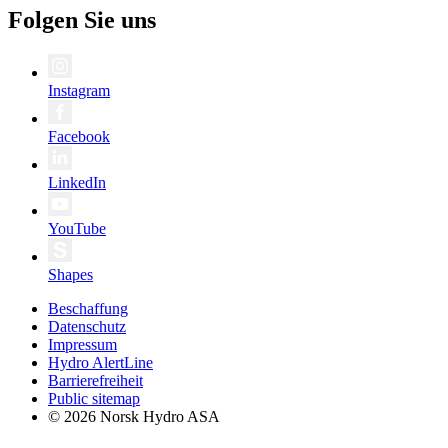
Folgen Sie uns
Instagram
Facebook
LinkedIn
YouTube
Shapes
Beschaffung
Datenschutz
Impressum
Hydro AlertLine
Barrierefreiheit
Public sitemap
© 2026 Norsk Hydro ASA