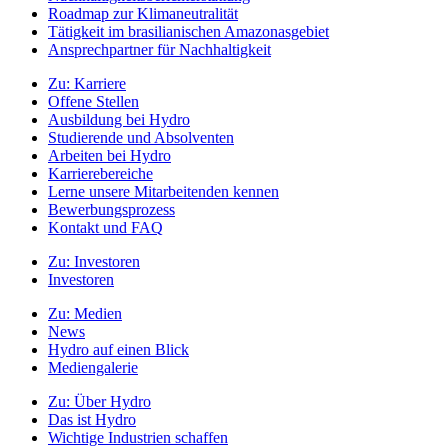
Roadmap zur Klimaneutralität
Tätigkeit im brasilianischen Amazonasgebiet
Ansprechpartner für Nachhaltigkeit
Zu:
Karriere
Offene Stellen
Ausbildung bei Hydro
Studierende und Absolventen
Arbeiten bei Hydro
Karrierebereiche
Lerne unsere Mitarbeitenden kennen
Bewerbungsprozess
Kontakt und FAQ
Zu:
Investoren
Investoren
Zu:
Medien
News
Hydro auf einen Blick
Mediengalerie
Zu:
Über Hydro
Das ist Hydro
Wichtige Industrien schaffen