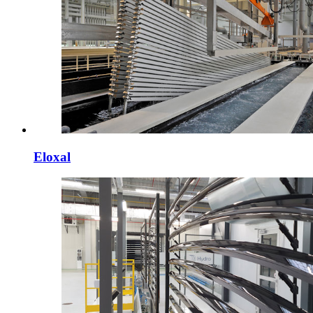
Eloxal