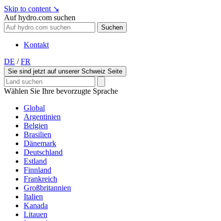
Skip to content
↘
Auf hydro.com suchen
Suchen
Kontakt
DE
/
FR
Sie sind jetzt auf unserer Schweiz Seite
Wählen Sie Ihre bevorzugte Sprache
Global
Argentinien
Belgien
Brasilien
Dänemark
Deutschland
Estland
Finnland
Frankreich
Großbritannien
Italien
Kanada
Litauen