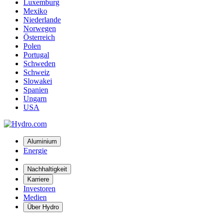
Luxemburg
Mexiko
Niederlande
Norwegen
Österreich
Polen
Portugal
Schweden
Schweiz
Slowakei
Spanien
Ungarn
USA
Aluminium
Energie
Nachhaltigkeit
Karriere
Investoren
Medien
Über Hydro