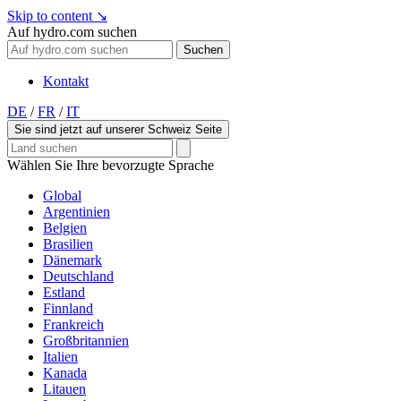
Skip to content
↘
Auf hydro.com suchen
Suchen
Kontakt
DE
/
FR
/
IT
Sie sind jetzt auf unserer Schweiz Seite
Wählen Sie Ihre bevorzugte Sprache
Global
Argentinien
Belgien
Brasilien
Dänemark
Deutschland
Estland
Finnland
Frankreich
Großbritannien
Italien
Kanada
Litauen