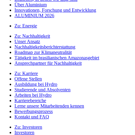
Über Aluminium
Innovationen, Forschung und Entwicklung
ALUMINIUM 2026
Zu:
Energie
Zu:
Nachhaltigkeit
Unser Ansatz
Nachhaltigkeitsberichterstattung
Roadmap zur Klimaneutralität
Tätigkeit im brasilianischen Amazonasgebiet
Ansprechpartner für Nachhaltigkeit
Zu:
Karriere
Offene Stellen
Ausbildung bei Hydro
Studierende und Absolventen
Arbeiten bei Hydro
Karrierebereiche
Lerne unsere Mitarbeitenden kennen
Bewerbungsprozess
Kontakt und FAQ
Zu:
Investoren
Investoren