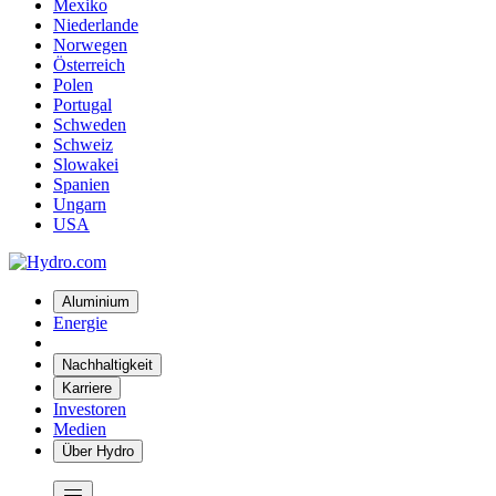
Mexiko
Niederlande
Norwegen
Österreich
Polen
Portugal
Schweden
Schweiz
Slowakei
Spanien
Ungarn
USA
Aluminium
Energie
Nachhaltigkeit
Karriere
Investoren
Medien
Über Hydro