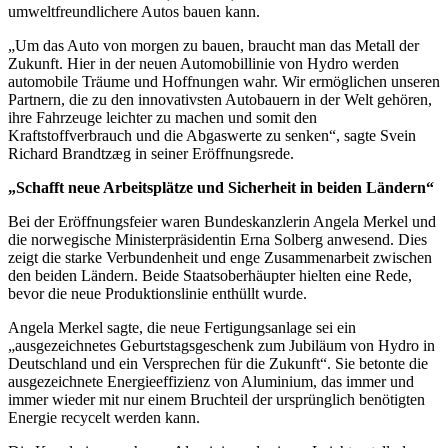
umweltfreundlichere Autos bauen kann.
„Um das Auto von morgen zu bauen, braucht man das Metall der
Zukunft. Hier in der neuen Automobillinie von Hydro werden
automobile Träume und Hoffnungen wahr. Wir ermöglichen unseren
Partnern, die zu den innovativsten Autobauern in der Welt gehören,
ihre Fahrzeuge leichter zu machen und somit den
Kraftstoffverbrauch und die Abgaswerte zu senken“, sagte Svein
Richard Brandtzæg in seiner Eröffnungsrede.
„Schafft neue Arbeitsplätze und Sicherheit in beiden Ländern“
Bei der Eröffnungsfeier waren Bundeskanzlerin Angela Merkel und
die norwegische Ministerpräsidentin Erna Solberg anwesend. Dies
zeigt die starke Verbundenheit und enge Zusammenarbeit zwischen
den beiden Ländern. Beide Staatsoberhäupter hielten eine Rede,
bevor die neue Produktionslinie enthüllt wurde.
Angela Merkel sagte, die neue Fertigungsanlage sei ein
„ausgezeichnetes Geburtstagsgeschenk zum Jubiläum von Hydro in
Deutschland und ein Versprechen für die Zukunft“. Sie betonte die
ausgezeichnete Energieeffizienz von Aluminium, das immer und
immer wieder mit nur einem Bruchteil der ursprünglich benötigten
Energie recycelt werden kann.