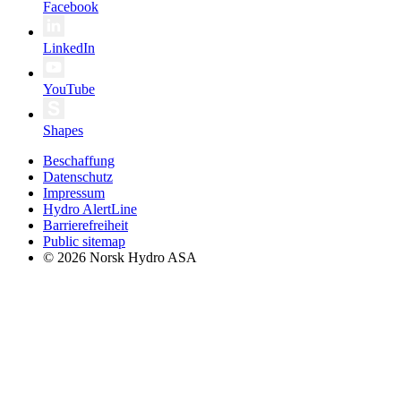
Facebook
LinkedIn
YouTube
Shapes
Beschaffung
Datenschutz
Impressum
Hydro AlertLine
Barrierefreiheit
Public sitemap
© 2026 Norsk Hydro ASA