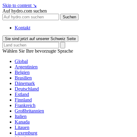
Skip to content
↘
Auf hydro.com suchen
Suchen
Kontakt
Sie sind jetzt auf unserer Schweiz Seite
Wählen Sie Ihre bevorzugte Sprache
Global
Argentinien
Belgien
Brasilien
Dänemark
Deutschland
Estland
Finnland
Frankreich
Großbritannien
Italien
Kanada
Litauen
Luxemburg