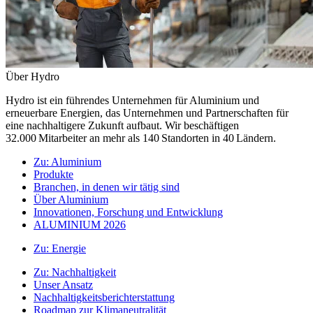
Über Hydro
Hydro ist ein führendes Unternehmen für Aluminium und
erneuerbare Energien, das Unternehmen und Partnerschaften für
eine nachhaltigere Zukunft aufbaut. Wir beschäftigen
32.000 Mitarbeiter an mehr als 140 Standorten in 40 Ländern.
Zu:
Aluminium
Produkte
Branchen, in denen wir tätig sind
Über Aluminium
Innovationen, Forschung und Entwicklung
ALUMINIUM 2026
Zu:
Energie
Zu:
Nachhaltigkeit
Unser Ansatz
Nachhaltigkeitsberichterstattung
Roadmap zur Klimaneutralität