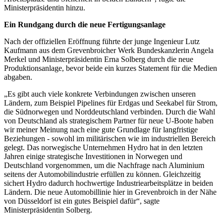
Ministerpräsidentin hinzu.
Ein Rundgang durch die neue Fertigungsanlage
Nach der offiziellen Eröffnung führte der junge Ingenieur Lutz
Kaufmann aus dem Grevenbroicher Werk Bundeskanzlerin Angela
Merkel und Ministerpräsidentin Erna Solberg durch die neue
Produktionsanlage, bevor beide ein kurzes Statement für die Medien
abgaben.
„Es gibt auch viele konkrete Verbindungen zwischen unseren
Ländern, zum Beispiel Pipelines für Erdgas und Seekabel für Strom,
die Südnorwegen und Norddeutschland verbinden. Durch die Wahl
von Deutschland als strategischem Partner für neue U-Boote haben
wir meiner Meinung nach eine gute Grundlage für langfristige
Beziehungen - sowohl im militärischen wie im industriellen Bereich
gelegt. Das norwegische Unternehmen Hydro hat in den letzten
Jahren einige strategische Investitionen in Norwegen und
Deutschland vorgenommen, um die Nachfrage nach Aluminium
seitens der Automobilindustrie erfüllen zu können. Gleichzeitig
sichert Hydro dadurch hochwertige Industriearbeitsplätze in beiden
Ländern. Die neue Automobillinie hier in Grevenbroich in der Nähe
von Düsseldorf ist ein gutes Beispiel dafür“, sagte
Ministerpräsidentin Solberg.