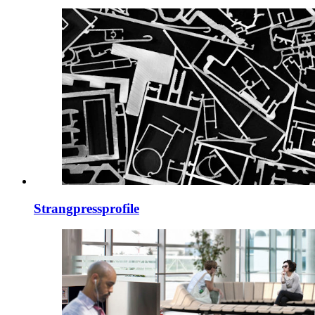
Strangpressprofile