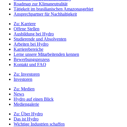
Roadmap zur Klimaneutralität
Tätigkeit im brasilianischen Amazonasgebiet
Ansprechpartner für Nachhaltigkeit
Zu:
Karriere
Offene Stellen
Ausbildung bei Hydro
Studierende und Absolventen
Arbeiten bei Hydro
Karrierebereiche
Lerne unsere Mitarbeitenden kennen
Bewerbungsprozess
Kontakt und FAQ
Zu:
Investoren
Investoren
Zu:
Medien
News
Hydro auf einen Blick
Mediengalerie
Zu:
Über Hydro
Das ist Hydro
Wichtige Industrien schaffen