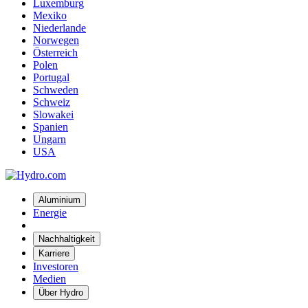
Luxemburg
Mexiko
Niederlande
Norwegen
Österreich
Polen
Portugal
Schweden
Schweiz
Slowakei
Spanien
Ungarn
USA
Aluminium
Energie
Nachhaltigkeit
Karriere
Investoren
Medien
Über Hydro