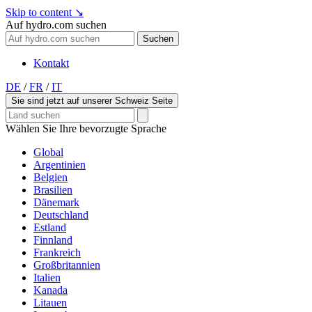
Skip to content
↘
Auf hydro.com suchen
Suchen
Kontakt
DE
/
FR
/
IT
Sie sind jetzt auf unserer Schweiz Seite
Wählen Sie Ihre bevorzugte Sprache
Global
Argentinien
Belgien
Brasilien
Dänemark
Deutschland
Estland
Finnland
Frankreich
Großbritannien
Italien
Kanada
Litauen