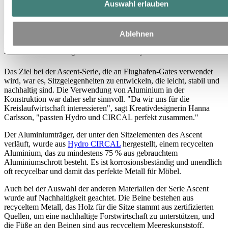
Auswahl erlauben
Ablehnen
Korrosionsbeständig und unendlich recycelbar
Das Ziel bei der Ascent-Serie, die an Flughafen-Gates verwendet
wird, war es, Sitzgelegenheiten zu entwickeln, die leicht, stabil und
nachhaltig sind. Die Verwendung von Aluminium in der
Konstruktion war daher sehr sinnvoll. "Da wir uns für die
Kreislaufwirtschaft interessieren", sagt Kreativdesignerin Hanna
Carlsson, "passten Hydro und CIRCAL perfekt zusammen."
Der Aluminiumträger, der unter den Sitzelementen des Ascent
verläuft, wurde aus
Hydro CIRCAL
hergestellt, einem recycelten
Aluminium, das zu mindestens 75 % aus gebrauchtem
Aluminiumschrott besteht. Es ist korrosionsbeständig und unendlich
oft recycelbar und damit das perfekte Metall für Möbel.
Auch bei der Auswahl der anderen Materialien der Serie Ascent
wurde auf Nachhaltigkeit geachtet. Die Beine bestehen aus
recyceltem Metall, das Holz für die Sitze stammt aus zertifizierten
Quellen, um eine nachhaltige Forstwirtschaft zu unterstützen, und
die Füße an den Beinen sind aus recyceltem Meereskunststoff.