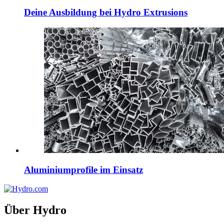
Deine Ausbildung bei Hydro Extrusions
Aluminiumprofile im Einsatz
Über Hydro