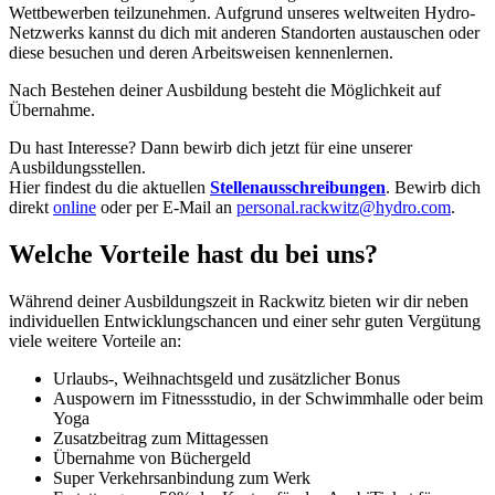
Wettbewerben teilzunehmen. Aufgrund unseres weltweiten Hydro-
Netzwerks kannst du dich mit anderen Standorten austauschen oder
diese besuchen und deren Arbeitsweisen kennenlernen.
Nach Bestehen deiner Ausbildung besteht die Möglichkeit auf
Übernahme.
Du hast Interesse? Dann bewirb dich jetzt für eine unserer
Ausbildungsstellen.
Hier findest du die aktuellen
Stellenausschreibungen
. Bewirb dich
direkt
online
oder per E-Mail an
personal.rackwitz@hydro.com
.
Welche Vorteile hast du bei uns?
Während deiner Ausbildungszeit in Rackwitz bieten wir dir neben
individuellen Entwicklungschancen und einer sehr guten Vergütung
viele weitere Vorteile an:
Urlaubs-, Weihnachtsgeld und zusätzlicher Bonus
Auspowern im Fitnessstudio, in der Schwimmhalle oder beim
Yoga
Zusatzbeitrag zum Mittagessen
Übernahme von Büchergeld
Super Verkehrsanbindung zum Werk