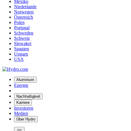
Mexiko
Niederlande
Norwegen
Österreich
Polen
Portugal
Schweden
Schweiz
Slowakei
Spanien
Ungarn
USA
Aluminium
Energie
Nachhaltigkeit
Karriere
Investoren
Medien
Über Hydro