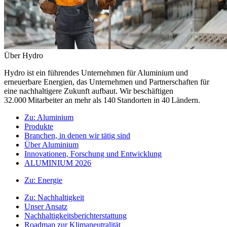
Über Hydro
Hydro ist ein führendes Unternehmen für Aluminium und
erneuerbare Energien, das Unternehmen und Partnerschaften für
eine nachhaltigere Zukunft aufbaut. Wir beschäftigen
32.000 Mitarbeiter an mehr als 140 Standorten in 40 Ländern.
Zu:
Aluminium
Produkte
Branchen, in denen wir tätig sind
Über Aluminium
Innovationen, Forschung und Entwicklung
ALUMINIUM 2026
Zu:
Energie
Zu:
Nachhaltigkeit
Unser Ansatz
Nachhaltigkeitsberichterstattung
Roadmap zur Klimaneutralität