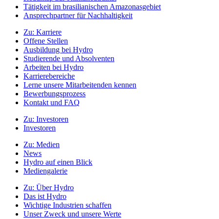
Tätigkeit im brasilianischen Amazonasgebiet
Ansprechpartner für Nachhaltigkeit
Zu:
Karriere
Offene Stellen
Ausbildung bei Hydro
Studierende und Absolventen
Arbeiten bei Hydro
Karrierebereiche
Lerne unsere Mitarbeitenden kennen
Bewerbungsprozess
Kontakt und FAQ
Zu:
Investoren
Investoren
Zu:
Medien
News
Hydro auf einen Blick
Mediengalerie
Zu:
Über Hydro
Das ist Hydro
Wichtige Industrien schaffen
Unser Zweck und unsere Werte