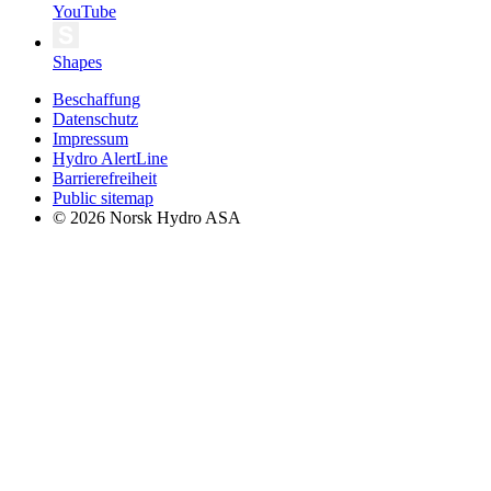
YouTube
Shapes
Beschaffung
Datenschutz
Impressum
Hydro AlertLine
Barrierefreiheit
Public sitemap
© 2026 Norsk Hydro ASA