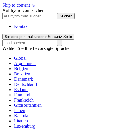
Skip to content
↘
Auf hydro.com suchen
Suchen
Kontakt
Sie sind jetzt auf unserer Schweiz Seite
Wählen Sie Ihre bevorzugte Sprache
Global
Argentinien
Belgien
Brasilien
Dänemark
Deutschland
Estland
Finnland
Frankreich
Großbritannien
Italien
Kanada
Litauen
Luxemburg