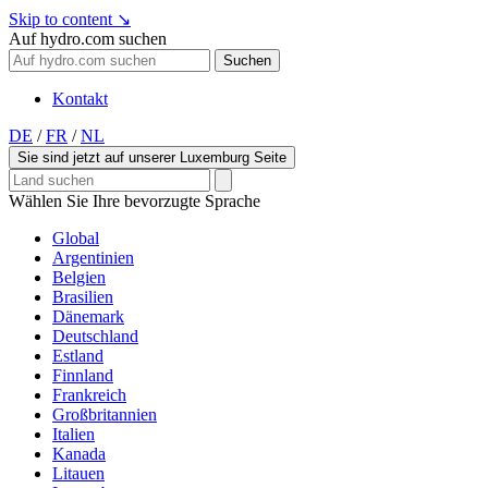
Skip to content
↘
Auf hydro.com suchen
Suchen
Kontakt
DE
/
FR
/
NL
Sie sind jetzt auf unserer Luxemburg Seite
Wählen Sie Ihre bevorzugte Sprache
Global
Argentinien
Belgien
Brasilien
Dänemark
Deutschland
Estland
Finnland
Frankreich
Großbritannien
Italien
Kanada
Litauen