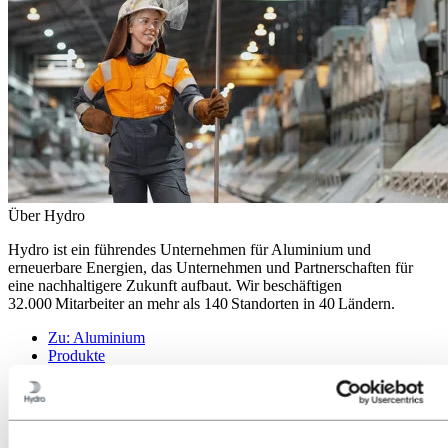
Über Hydro
Hydro ist ein führendes Unternehmen für Aluminium und
erneuerbare Energien, das Unternehmen und Partnerschaften für
eine nachhaltigere Zukunft aufbaut. Wir beschäftigen
32.000 Mitarbeiter an mehr als 140 Standorten in 40 Ländern.
Zu:
Aluminium
Produkte
Branchen, in denen wir tätig sind
Über Aluminium
Innovationen, Forschung und Entwicklung
Zu:
Energy