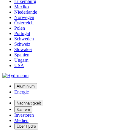
Luxemburg
Mexiko
Niederlande
Norwegen
Österreich
Polen
Portugal
Schweden
Schweiz
Slowakei
Spanien
Ungarn
USA
Aluminium
Energie
Nachhaltigkeit
Karriere
Investoren
Medien
Über Hydro