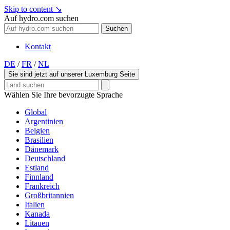
Skip to content
↘
Auf hydro.com suchen
Suchen
Kontakt
DE
/
FR
/
NL
Sie sind jetzt auf unserer Luxemburg Seite
Wählen Sie Ihre bevorzugte Sprache
Global
Argentinien
Belgien
Brasilien
Dänemark
Deutschland
Estland
Finnland
Frankreich
Großbritannien
Italien
Kanada
Litauen