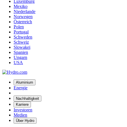
Luxemburg
Mexiko
Niederlande
Norwegen
Österreich
Polen
Portugal
Schweden
Schweiz
Slowakei
Spanien
Ungarn
USA
Aluminium
Energie
Nachhaltigkeit
Karriere
Investoren
Medien
Über Hydro