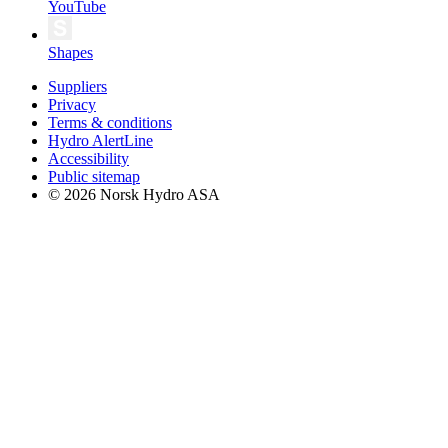
YouTube
Shapes
Suppliers
Privacy
Terms & conditions
Hydro AlertLine
Accessibility
Public sitemap
© 2026 Norsk Hydro ASA