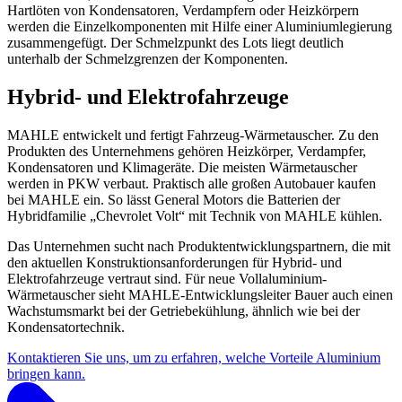
Hartlöten von Kondensatoren, Verdampfern oder Heizkörpern
werden die Einzelkomponenten mit Hilfe einer Aluminiumlegierung
zusammengefügt. Der Schmelzpunkt des Lots liegt deutlich
unterhalb der Schmelzgrenzen der Komponenten.
Hybrid- und Elektrofahrzeuge
MAHLE entwickelt und fertigt Fahrzeug-Wärmetauscher. Zu den
Produkten des Unternehmens gehören Heizkörper, Verdampfer,
Kondensatoren und Klimageräte. Die meisten Wärmetauscher
werden in PKW verbaut. Praktisch alle großen Autobauer kaufen
bei MAHLE ein. So lässt General Motors die Batterien der
Hybridfamilie „Chevrolet Volt“ mit Technik von MAHLE kühlen.
Das Unternehmen sucht nach Produktentwicklungspartnern, die mit
den aktuellen Konstruktionsanforderungen für Hybrid- und
Elektrofahrzeuge vertraut sind. Für neue Vollaluminium-
Wärmetauscher sieht MAHLE-Entwicklungsleiter Bauer auch einen
Wachstumsmarkt bei der Getriebekühlung, ähnlich wie bei der
Kondensatortechnik.
Kontaktieren Sie uns, um zu erfahren, welche Vorteile Aluminium
bringen kann.