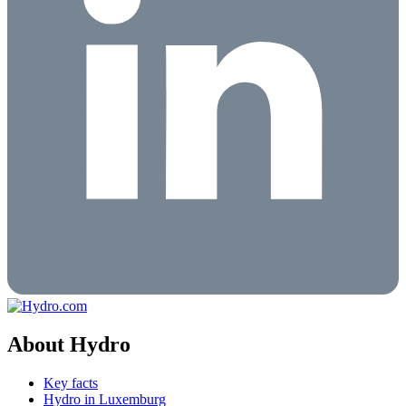
About Hydro
Key facts
Hydro in Luxemburg