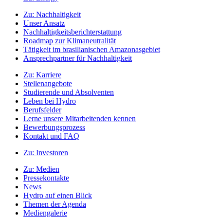
Zu:
Nachhaltigkeit
Unser Ansatz
Nachhaltigkeitsberichterstattung
Roadmap zur Klimaneutralität
Tätigkeit im brasilianischen Amazonasgebiet
Ansprechpartner für Nachhaltigkeit
Zu:
Karriere
Stellenangebote
Studierende und Absolventen
Leben bei Hydro
Berufsfelder
Lerne unsere Mitarbeitenden kennen
Bewerbungsprozess
Kontakt und FAQ
Zu:
Investoren
Zu:
Medien
Pressekontakte
News
Hydro auf einen Blick
Themen der Agenda
Mediengalerie