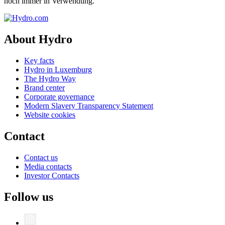
noch immer in Verwendung.
About Hydro
Key facts
Hydro in Luxemburg
The Hydro Way
Brand center
Corporate governance
Modern Slavery Transparency Statement
Website cookies
Contact
Contact us
Media contacts
Investor Contacts
Follow us