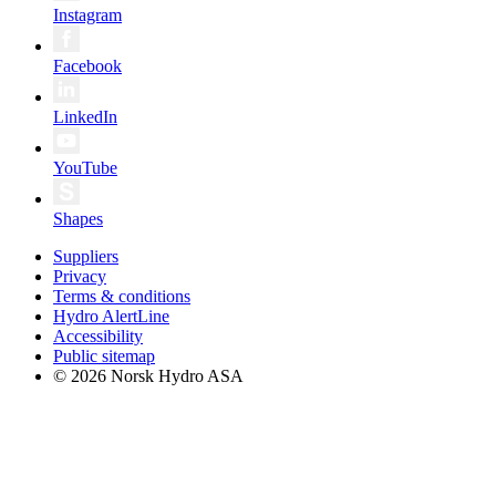
Instagram
Facebook
LinkedIn
YouTube
Shapes
Suppliers
Privacy
Terms & conditions
Hydro AlertLine
Accessibility
Public sitemap
© 2026 Norsk Hydro ASA