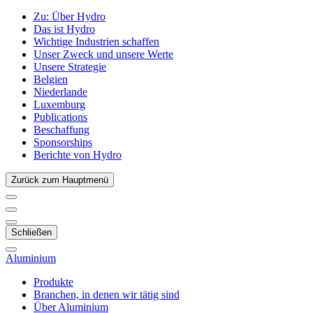
Zu:
Über Hydro
Das ist Hydro
Wichtige Industrien schaffen
Unser Zweck und unsere Werte
Unsere Strategie
Belgien
Niederlande
Luxemburg
Publications
Beschaffung
Sponsorships
Berichte von Hydro
Zurück zum Hauptmenü
Schließen
Aluminium
Produkte
Branchen, in denen wir tätig sind
Über Aluminium