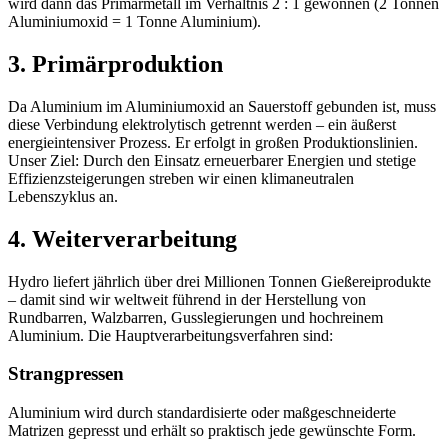
wird dann das Primärmetall im Verhältnis 2 : 1 gewonnen (2 Tonnen
Aluminiumoxid = 1 Tonne Aluminium).
3. Primärproduktion
Da Aluminium im Aluminiumoxid an Sauerstoff gebunden ist, muss
diese Verbindung elektrolytisch getrennt werden – ein äußerst
energieintensiver Prozess. Er erfolgt in großen Produktionslinien.
Unser Ziel: Durch den Einsatz erneuerbarer Energien und stetige
Effizienzsteigerungen streben wir einen klimaneutralen
Lebenszyklus an.
4. Weiterverarbeitung
Hydro liefert jährlich über drei Millionen Tonnen Gießereiprodukte
– damit sind wir weltweit führend in der Herstellung von
Rundbarren, Walzbarren, Gusslegierungen und hochreinem
Aluminium. Die Hauptverarbeitungsverfahren sind:
Strangpressen
Aluminium wird durch standardisierte oder maßgeschneiderte
Matrizen gepresst und erhält so praktisch jede gewünschte Form.