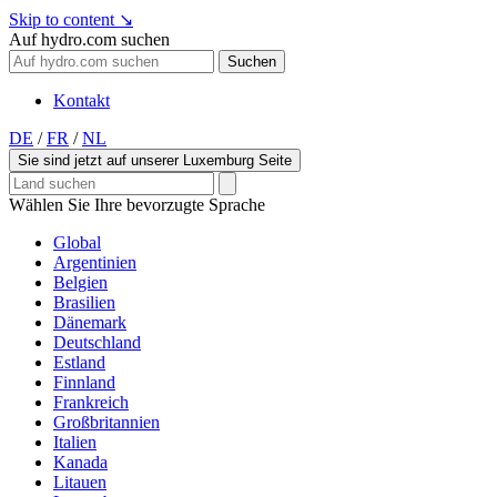
Skip to content
↘
Auf hydro.com suchen
Suchen
Kontakt
DE
/
FR
/
NL
Sie sind jetzt auf unserer Luxemburg Seite
Wählen Sie Ihre bevorzugte Sprache
Global
Argentinien
Belgien
Brasilien
Dänemark
Deutschland
Estland
Finnland
Frankreich
Großbritannien
Italien
Kanada
Litauen