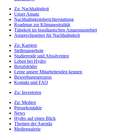
Zu:
Nachhaltigkeit
Unser Ansatz
Nachhaltigkeitsberichterstattung
Roadmap zur Klimaneutralität
Tätigkeit im brasilianischen Amazonasgebiet
Ansprechpartner für Nachhaltigkeit
Zu:
Karriere
Stellenangebote
Studierende und Absolventen
Leben bei Hydro
Berufsfelder
Lerne unsere Mitarbeitenden kennen
Bewerbungsprozess
Kontakt und FAQ
Zu:
Investoren
Zu:
Medien
Pressekontakte
News
Hydro auf einen Blick
Themen der Agenda
Mediengalerie