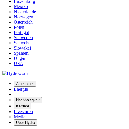
Luxemburg
Mexiko
Niederlande
Norwegen
Österreich
Polen
Portugal
Schweden
Schweiz
Slowakei
Spanien
Ungarn
USA
Aluminium
Energie
Nachhaltigkeit
Karriere
Investoren
Medien
Über Hydro