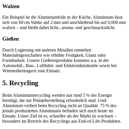
Walzen
Ein Beispiel ist die Aluminiumfolie in der Küche. Aluminium lässt
sich von 60 cm Stärke auf 2 mm und anschließend bis auf 0,006 mm
walzen – und bleibt dabei licht-, aroma- und geschmacksdicht.
Gießen
Durch Legierung mit anderen Metallen entstehen
Materialeigenschaften wie erhöhte Festigkeit, Glanz oder
Formbarkeit. Unsere Gießereiprodukte kommen u.a. in der
Automobil-, Bau-, Luftfahrt- und Elektronikindustrie sowie bei
Wärmeübertragern zum Einsatz.
5. Recycling
Beim Aluminiumrecycling werden nur rund 5 % der Energie
benötigt, die zur Primärherstellung erforderlich sind. Und:
Aluminium verliert beim Recycling nicht an Qualität. 75 % des
jemals produzierten Aluminiums befinden sich noch heute im
Einsatz. Unser Ziel ist es, schneller als der Markt zu wachsen –
besonders im Bereich des Recyclings aus End-of-Life-Produkten.