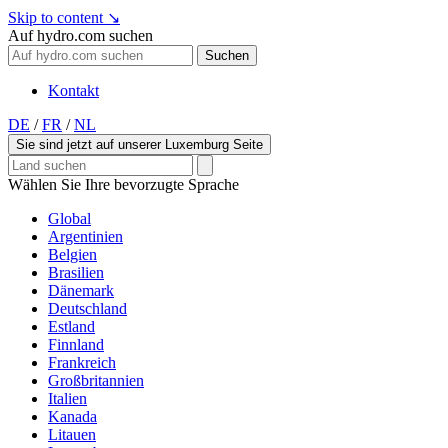
Skip to content
↘
Auf hydro.com suchen
Suchen
Kontakt
DE
/
FR
/
NL
Sie sind jetzt auf unserer Luxemburg Seite
Wählen Sie Ihre bevorzugte Sprache
Global
Argentinien
Belgien
Brasilien
Dänemark
Deutschland
Estland
Finnland
Frankreich
Großbritannien
Italien
Kanada
Litauen