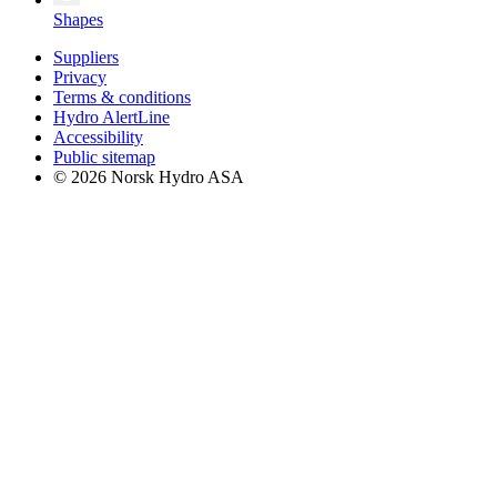
Shapes
Suppliers
Privacy
Terms & conditions
Hydro AlertLine
Accessibility
Public sitemap
© 2026 Norsk Hydro ASA