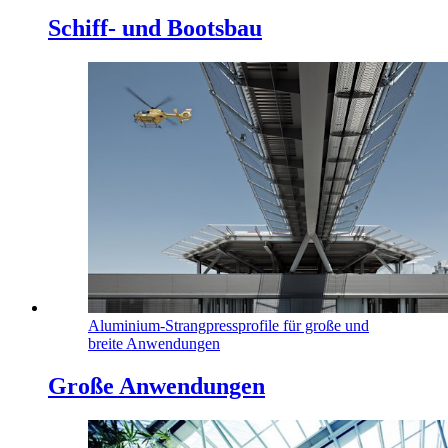
Schiff- und Bootsbau
Aluminium-Strangpressprofile für große und
breite Anwendungen
Große Anwendungen