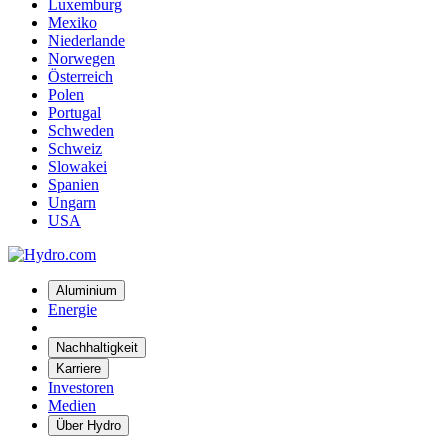
Luxemburg
Mexiko
Niederlande
Norwegen
Österreich
Polen
Portugal
Schweden
Schweiz
Slowakei
Spanien
Ungarn
USA
Aluminium
Energie
Nachhaltigkeit
Karriere
Investoren
Medien
Über Hydro