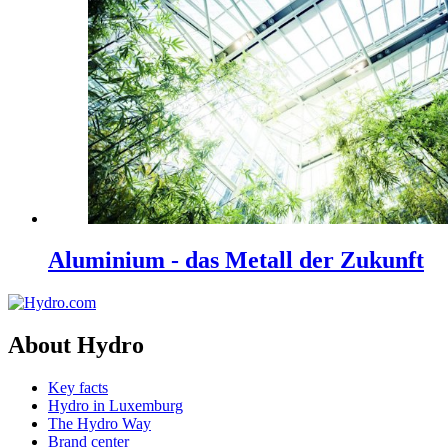
Aluminium - das Metall der Zukunft
About Hydro
Key facts
Hydro in Luxemburg
The Hydro Way
Brand center