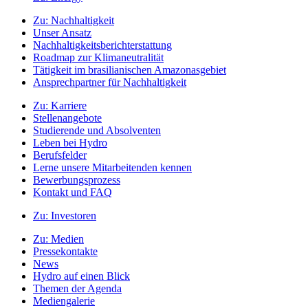
Zu:
Nachhaltigkeit
Unser Ansatz
Nachhaltigkeitsberichterstattung
Roadmap zur Klimaneutralität
Tätigkeit im brasilianischen Amazonasgebiet
Ansprechpartner für Nachhaltigkeit
Zu:
Karriere
Stellenangebote
Studierende und Absolventen
Leben bei Hydro
Berufsfelder
Lerne unsere Mitarbeitenden kennen
Bewerbungsprozess
Kontakt und FAQ
Zu:
Investoren
Zu:
Medien
Pressekontakte
News
Hydro auf einen Blick
Themen der Agenda
Mediengalerie