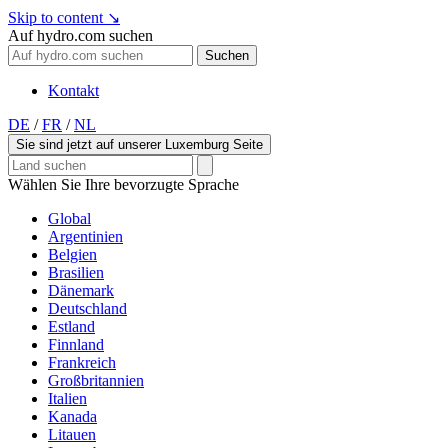
Skip to content
↘
Auf hydro.com suchen
Suchen
Kontakt
DE
/
FR
/
NL
Sie sind jetzt auf unserer Luxemburg Seite
Wählen Sie Ihre bevorzugte Sprache
Global
Argentinien
Belgien
Brasilien
Dänemark
Deutschland
Estland
Finnland
Frankreich
Großbritannien
Italien
Kanada
Litauen