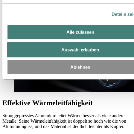
Wärmemanagement
Details ze
Bei uns erhalten Sie Kühlkörper mit langen, dünnen Rippen – die
Basis für ein breites Angebot an wettbewerbsfähigen Kühllösungen
aus Aluminium.
Alle zulassen
Auswahl erlauben
Ablehnen
Effektive Wärmeleitfähigkeit
Stranggepresstes Aluminium leitet Wärme besser als viele andere
Metalle. Seine Wärmeleitfähigkeit ist doppelt so hoch wie die von
Aluminiumguss, und das Material ist deutlich leichter als Kupfer.