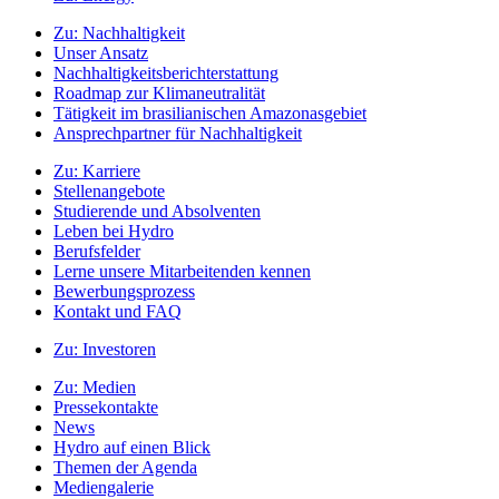
Zu:
Nachhaltigkeit
Unser Ansatz
Nachhaltigkeitsberichterstattung
Roadmap zur Klimaneutralität
Tätigkeit im brasilianischen Amazonasgebiet
Ansprechpartner für Nachhaltigkeit
Zu:
Karriere
Stellenangebote
Studierende und Absolventen
Leben bei Hydro
Berufsfelder
Lerne unsere Mitarbeitenden kennen
Bewerbungsprozess
Kontakt und FAQ
Zu:
Investoren
Zu:
Medien
Pressekontakte
News
Hydro auf einen Blick
Themen der Agenda
Mediengalerie