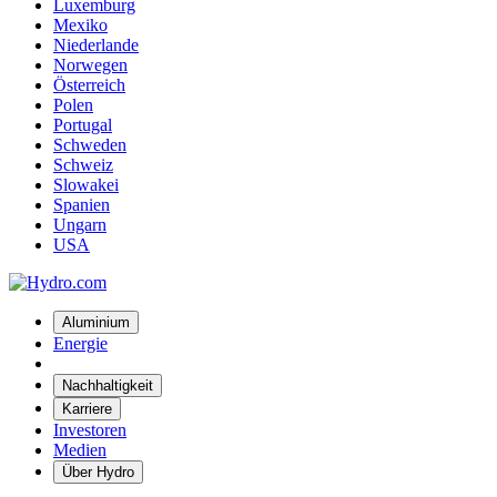
Luxemburg
Mexiko
Niederlande
Norwegen
Österreich
Polen
Portugal
Schweden
Schweiz
Slowakei
Spanien
Ungarn
USA
Aluminium
Energie
Nachhaltigkeit
Karriere
Investoren
Medien
Über Hydro