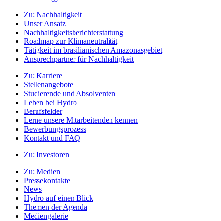
Zu:
Nachhaltigkeit
Unser Ansatz
Nachhaltigkeitsberichterstattung
Roadmap zur Klimaneutralität
Tätigkeit im brasilianischen Amazonasgebiet
Ansprechpartner für Nachhaltigkeit
Zu:
Karriere
Stellenangebote
Studierende und Absolventen
Leben bei Hydro
Berufsfelder
Lerne unsere Mitarbeitenden kennen
Bewerbungsprozess
Kontakt und FAQ
Zu:
Investoren
Zu:
Medien
Pressekontakte
News
Hydro auf einen Blick
Themen der Agenda
Mediengalerie