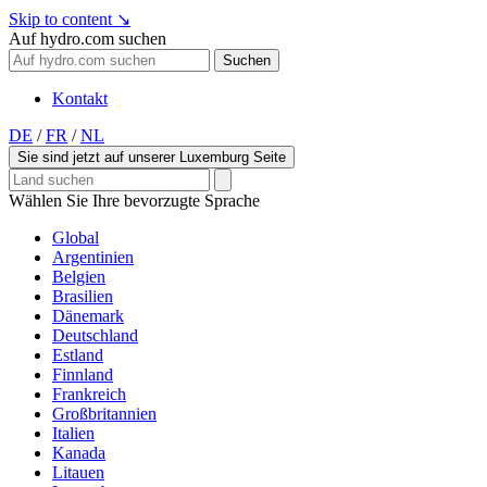
Skip to content
↘
Auf hydro.com suchen
Suchen
Kontakt
DE
/
FR
/
NL
Sie sind jetzt auf unserer Luxemburg Seite
Wählen Sie Ihre bevorzugte Sprache
Global
Argentinien
Belgien
Brasilien
Dänemark
Deutschland
Estland
Finnland
Frankreich
Großbritannien
Italien
Kanada
Litauen