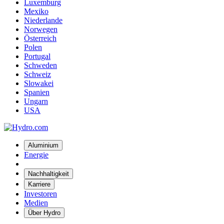
Luxemburg
Mexiko
Niederlande
Norwegen
Österreich
Polen
Portugal
Schweden
Schweiz
Slowakei
Spanien
Ungarn
USA
Aluminium
Energie
Nachhaltigkeit
Karriere
Investoren
Medien
Über Hydro