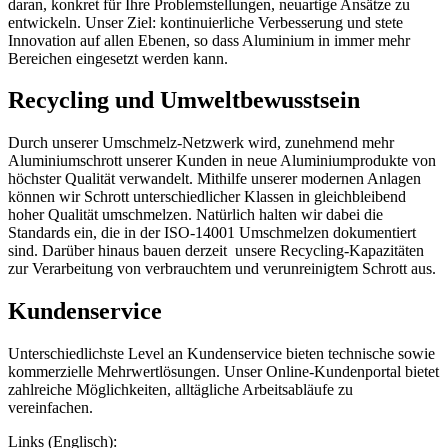
daran, konkret für Ihre Problemstellungen, neuartige Ansätze zu
entwickeln. Unser Ziel: kontinuierliche Verbesserung und stete
Innovation auf allen Ebenen, so dass Aluminium in immer mehr
Bereichen eingesetzt werden kann.
Recycling und Umweltbewusstsein
Durch unserer Umschmelz-Netzwerk wird, zunehmend mehr
Aluminiumschrott unserer Kunden in neue Aluminiumprodukte von
höchster Qualität verwandelt. Mithilfe unserer modernen Anlagen
können wir Schrott unterschiedlicher Klassen in gleichbleibend
hoher Qualität umschmelzen. Natürlich halten wir dabei die
Standards ein, die in der ISO-14001 Umschmelzen dokumentiert
sind. Darüber hinaus bauen derzeit unsere Recycling-Kapazitäten
zur Verarbeitung von verbrauchtem und verunreinigtem Schrott aus.
Kundenservice
Unterschiedlichste Level an Kundenservice bieten technische sowie
kommerzielle Mehrwertlösungen. Unser Online-Kundenportal bietet
zahlreiche Möglichkeiten, alltägliche Arbeitsabläufe zu
vereinfachen.
Links (Englisch):