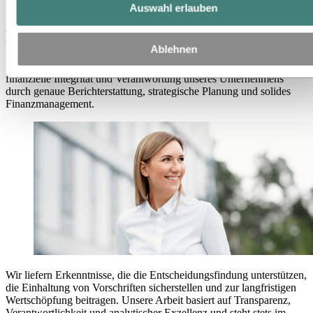
Finanz- und Rechnungswesen
Auswahl erlauben
Finanz- und Rechnungswesen
Ablehnen
Finanz- und Rechnungswesen bei Hydro gewährleisten die
finanzielle Integrität und Verantwortung unseres Unternehmens
durch genaue Berichterstattung, strategische Planung und solides
Finanzmanagement.
Wir liefern Erkenntnisse, die die Entscheidungsfindung unterstützen,
die Einhaltung von Vorschriften sicherstellen und zur langfristigen
Wertschöpfung beitragen. Unsere Arbeit basiert auf Transparenz,
Verantwortlichkeit und analytischer Exzellenz und steht stets im