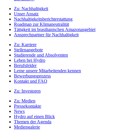
Zu:
Nachhaltigkeit
Unser Ansatz
Nachhaltigkeitsberichterstattung
Roadmap zur Klimaneutralität
Tätigkeit im brasilianischen Amazonasgebiet
Ansprechpartner für Nachhaltigkeit
Zu:
Karriere
Stellenangebote
Studierende und Absolventen
Leben bei Hydro
Berufsfelder
Lerne unsere Mitarbeitenden kennen
Bewerbungsprozess
Kontakt und FAQ
Zu:
Investoren
Zu:
Medien
Pressekontakte
News
Hydro auf einen Blick
Themen der Agenda
Mediengalerie