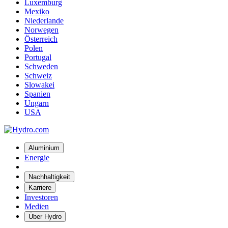
Luxemburg
Mexiko
Niederlande
Norwegen
Österreich
Polen
Portugal
Schweden
Schweiz
Slowakei
Spanien
Ungarn
USA
Aluminium
Energie
Nachhaltigkeit
Karriere
Investoren
Medien
Über Hydro