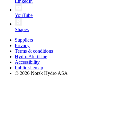
LinkedIn
YouTube
Shapes
Suppliers
Privacy
Terms & conditions
Hydro AlertLine
Accessibility
Public sitemap
© 2026 Norsk Hydro ASA