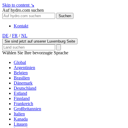
Skip to content
↘
Auf hydro.com suchen
Suchen
Kontakt
DE
/
FR
/
NL
Sie sind jetzt auf unserer Luxemburg Seite
Wählen Sie Ihre bevorzugte Sprache
Global
Argentinien
Belgien
Brasilien
Dänemark
Deutschland
Estland
Finnland
Frankreich
Großbritannien
Italien
Kanada
Litauen