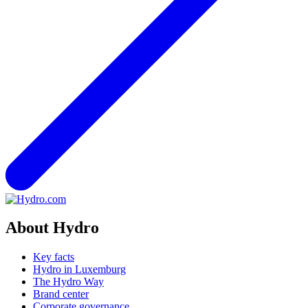
About Hydro
Key facts
Hydro in Luxemburg
The Hydro Way
Brand center
Corporate governance