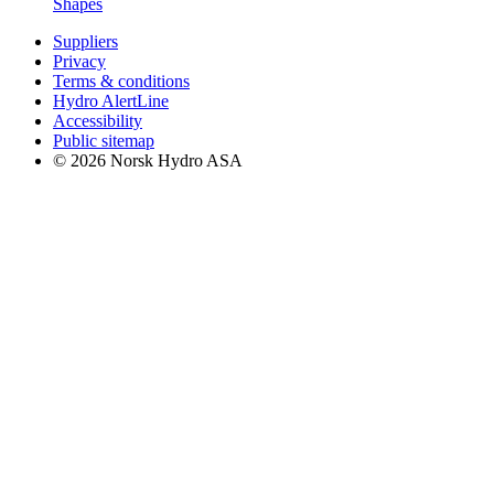
Shapes
Suppliers
Privacy
Terms & conditions
Hydro AlertLine
Accessibility
Public sitemap
© 2026 Norsk Hydro ASA