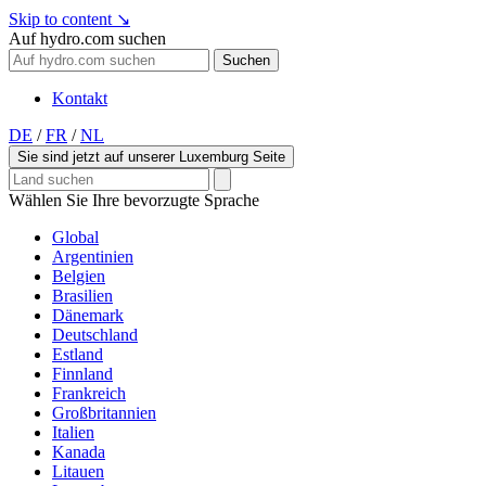
Skip to content
↘
Auf hydro.com suchen
Suchen
Kontakt
DE
/
FR
/
NL
Sie sind jetzt auf unserer Luxemburg Seite
Wählen Sie Ihre bevorzugte Sprache
Global
Argentinien
Belgien
Brasilien
Dänemark
Deutschland
Estland
Finnland
Frankreich
Großbritannien
Italien
Kanada
Litauen