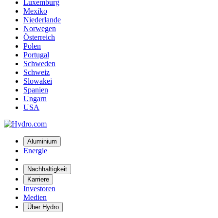
Luxemburg
Mexiko
Niederlande
Norwegen
Österreich
Polen
Portugal
Schweden
Schweiz
Slowakei
Spanien
Ungarn
USA
Aluminium
Energie
Nachhaltigkeit
Karriere
Investoren
Medien
Über Hydro