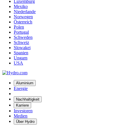
Luxemburg
Mexiko
Niederlande
Norwegen
Österreich
Polen
Portugal
Schweden
Schweiz
Slowakei
Spanien
Ungarn
USA
Aluminium
Energie
Nachhaltigkeit
Karriere
Investoren
Medien
Über Hydro