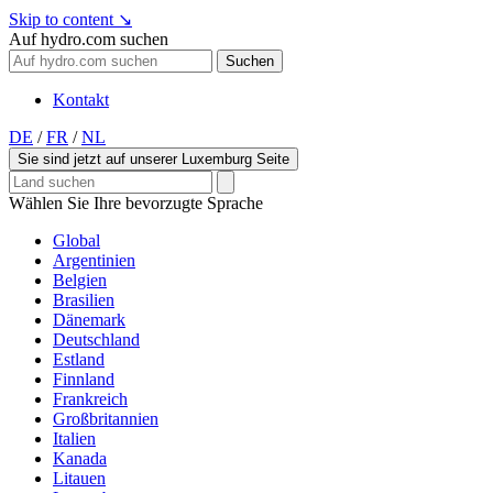
Skip to content
↘
Auf hydro.com suchen
Suchen
Kontakt
DE
/
FR
/
NL
Sie sind jetzt auf unserer Luxemburg Seite
Wählen Sie Ihre bevorzugte Sprache
Global
Argentinien
Belgien
Brasilien
Dänemark
Deutschland
Estland
Finnland
Frankreich
Großbritannien
Italien
Kanada
Litauen