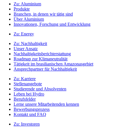
Zu:
Aluminium
Produkte
Branchen, in denen wir tätig sind
Über Aluminium
Innovationen, Forschung und Entwicklung
Zu:
Energy
Zu:
Nachhaltigkeit
Unser Ansatz
Nachhaltigkeitsberichterstattung
Roadmap zur Klimaneutralität
Tätigkeit im brasilianischen Amazonasgebiet
Ansprechpartner für Nachhaltigkeit
Zu:
Karriere
Stellenangebote
Studierende und Absolventen
Leben bei Hydro
Berufsfelder
Lerne unsere Mitarbeitenden kennen
Bewerbungsprozess
Kontakt und FAQ
Zu:
Investoren