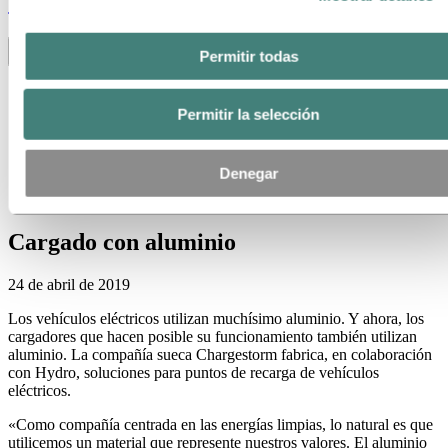
Stories
by
Hydro
Permitir todas
Toggle menu visibility
Todas
Aluminio en uso
Permitir la selección
Innovación y Tecnología
Sostenibilidad
Personas y carreras
Denegar
Reciclaje
Energy
Cargado con aluminio
24 de abril de 2019
Los vehículos eléctricos utilizan muchísimo aluminio. Y ahora, los
cargadores que hacen posible su funcionamiento también utilizan
aluminio. La compañía sueca Chargestorm fabrica, en colaboración
con Hydro, soluciones para puntos de recarga de vehículos
eléctricos.
«Como compañía centrada en las energías limpias, lo natural es que
utilicemos un material que represente nuestros valores. El aluminio