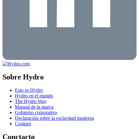
Sobre Hydro
Esto es Hydro
Hydro en el mundo
The Hydro Way
Manual de la marca
Gobierno corporativo
Declaración sobre la esclavitud moderna
Cookies
Conctacto