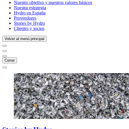
Nuestro objetivo y nuestros valores básicos
Nuestra estrategia
Hydro en España
Proveedores
Stories by Hydro
Clientes y socios
Volver al menú principal
Cerrar