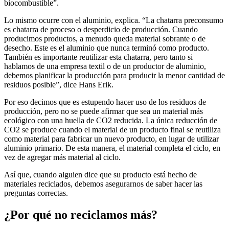
biocombustible”.
Lo mismo ocurre con el aluminio, explica.
“La chatarra preconsumo
es chatarra de proceso o desperdicio de producción.
Cuando
producimos productos, a menudo queda material sobrante o de
desecho.
Este es el aluminio que nunca terminó como producto.
También es importante reutilizar esta chatarra, pero tanto si
hablamos de una empresa textil o de un productor de aluminio,
debemos planificar la producción para producir la menor cantidad de
residuos posible”, dice Hans Erik.
Por eso decimos que es estupendo hacer uso de los residuos de
producción, pero no se puede afirmar que sea un material más
ecológico con una huella de CO2 reducida.
La única reducción de
CO2 se produce cuando el material de un producto final se reutiliza
como material para fabricar un nuevo producto, en lugar de utilizar
aluminio primario.
De esta manera, el material completa el ciclo, en
vez de agregar más material al ciclo.
Así que, cuando alguien dice que su producto está hecho de
materiales reciclados, debemos asegurarnos de saber hacer las
preguntas correctas.
¿Por qué no reciclamos más?