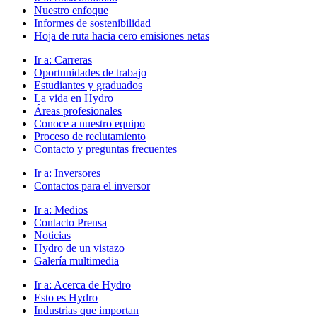
Nuestro enfoque
Informes de sostenibilidad
Hoja de ruta hacia cero emisiones netas
Ir a:
Carreras
Oportunidades de trabajo
Estudiantes y graduados
La vida en Hydro
Áreas profesionales
Conoce a nuestro equipo
Proceso de reclutamiento
Contacto y preguntas frecuentes
Ir a:
Inversores
Contactos para el inversor
Ir a:
Medios
Contacto Prensa
Noticias
Hydro de un vistazo
Galería multimedia
Ir a:
Acerca de Hydro
Esto es Hydro
Industrias que importan