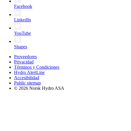
Facebook
LinkedIn
YouTube
Shapes
Proveedores
Privacidad
Términos y Condiciones
Hydro AlertLine
Accesibilidad
Public sitemap
© 2026 Norsk Hydro ASA