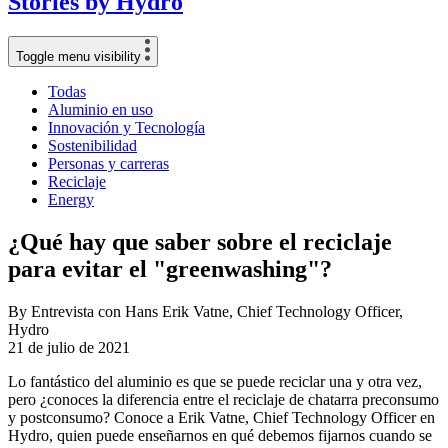
Stories
by
Hydro
Toggle menu visibility
Todas
Aluminio en uso
Innovación y Tecnología
Sostenibilidad
Personas y carreras
Reciclaje
Energy
¿Qué hay que saber sobre el reciclaje
para evitar el "greenwashing"?
By Entrevista con Hans Erik Vatne, Chief Technology Officer,
Hydro
21 de julio de 2021
Lo fantástico del aluminio es que se puede reciclar una y otra vez,
pero ¿conoces la diferencia entre el reciclaje de chatarra preconsumo
y postconsumo? Conoce a Erik Vatne, Chief Technology Officer en
Hydro, quien puede enseñarnos en qué debemos fijarnos cuando se