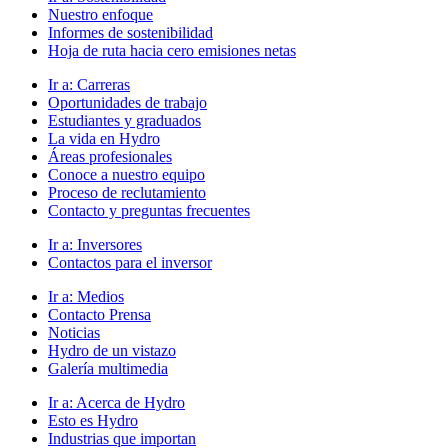
Nuestro enfoque
Informes de sostenibilidad
Hoja de ruta hacia cero emisiones netas
Ir a:
Carreras
Oportunidades de trabajo
Estudiantes y graduados
La vida en Hydro
Áreas profesionales
Conoce a nuestro equipo
Proceso de reclutamiento
Contacto y preguntas frecuentes
Ir a:
Inversores
Contactos para el inversor
Ir a:
Medios
Contacto Prensa
Noticias
Hydro de un vistazo
Galería multimedia
Ir a:
Acerca de Hydro
Esto es Hydro
Industrias que importan