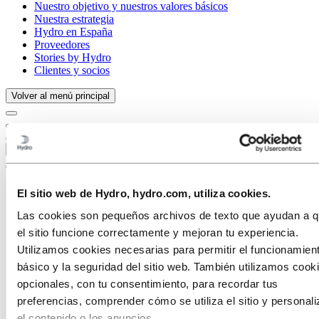
Nuestro objetivo y nuestros valores básicos
Nuestra estrategia
Hydro en España
Proveedores
Stories by Hydro
Clientes y socios
Volver al menú principal
Cerrar
El sitio web de Hydro, hydro.com, utiliza cookies.
Las cookies son pequeños archivos de texto que ayudan a 
el sitio funcione correctamente y mejoran tu experiencia.
Utilizamos cookies necesarias para permitir el funcionamien
básico y la seguridad del sitio web. También utilizamos cook
opcionales, con tu consentimiento, para recordar tus
preferencias, comprender cómo se utiliza el sitio y personali
el contenido o los anuncios.