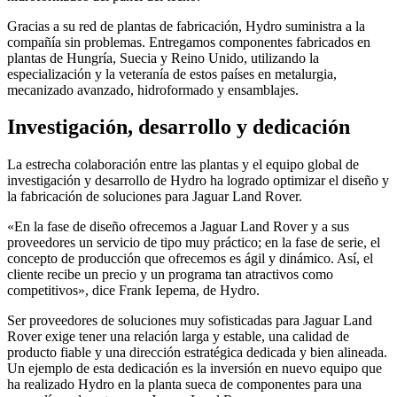
Gracias a su red de plantas de fabricación, Hydro suministra a la
compañía sin problemas. Entregamos componentes fabricados en
plantas de Hungría, Suecia y Reino Unido, utilizando la
especialización y la veteranía de estos países en metalurgia,
mecanizado avanzado, hidroformado y ensamblajes.
Investigación, desarrollo y dedicación
La estrecha colaboración entre las plantas y el equipo global de
investigación y desarrollo de Hydro ha logrado optimizar el diseño y
la fabricación de soluciones para Jaguar Land Rover.
«En la fase de diseño ofrecemos a Jaguar Land Rover y a sus
proveedores un servicio de tipo muy práctico; en la fase de serie, el
concepto de producción que ofrecemos es ágil y dinámico. Así, el
cliente recibe un precio y un programa tan atractivos como
competitivos», dice Frank Iepema, de Hydro.
Ser proveedores de soluciones muy sofisticadas para Jaguar Land
Rover exige tener una relación larga y estable, una calidad de
producto fiable y una dirección estratégica dedicada y bien alineada.
Un ejemplo de esta dedicación es la inversión en nuevo equipo que
ha realizado Hydro en la planta sueca de componentes para una