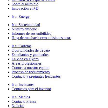
Sobre el aluminio
Innovación e I+D
Ir a:
Energy
Ir a:
Sostenibilidad
Nuestro enfoque
Informes de sostenibilidad
Hoja de ruta hacia cero emisiones netas
Ir a:
Carreras
Oportunidades de trabajo
Estudiantes y graduados
La vida en Hydro
Áreas profesionales
Conoce a nuestro equipo
Proceso de reclutamiento
Contacto y preguntas frecuentes
Ir a:
Inversores
Contactos para el inversor
Ir a:
Medios
Contacto Prensa
Noticias