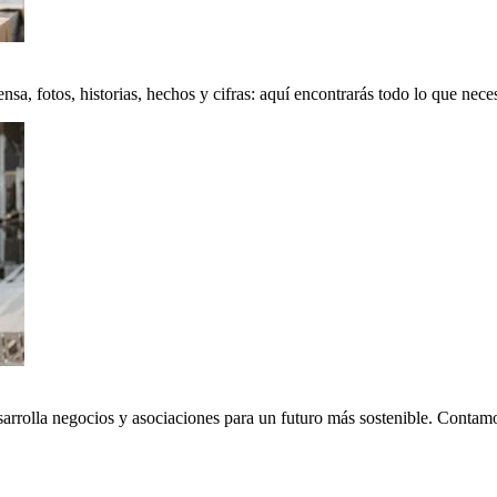
a, fotos, historias, hechos y cifras: aquí encontrarás todo lo que neces
sarrolla negocios y asociaciones para un futuro más sostenible. Conta