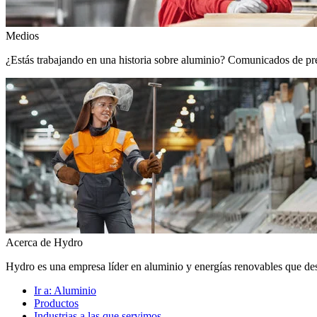
Medios
¿Estás trabajando en una historia sobre aluminio? Comunicados de prens
Acerca de Hydro
Hydro es una empresa líder en aluminio y energías renovables que de
Ir a:
Aluminio
Productos
Industrias a las que servimos