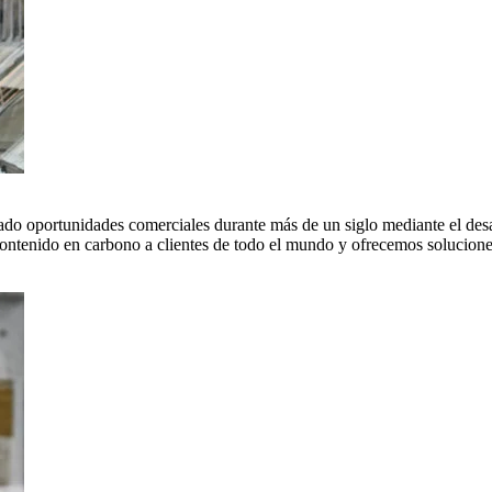
do oportunidades comerciales durante más de un siglo mediante el desar
tenido en carbono a clientes de todo el mundo y ofrecemos soluciones 