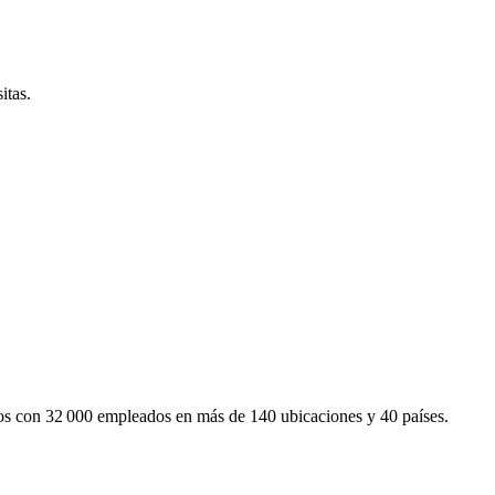
itas.
mos con 32 000 empleados en más de 140 ubicaciones y 40 países.