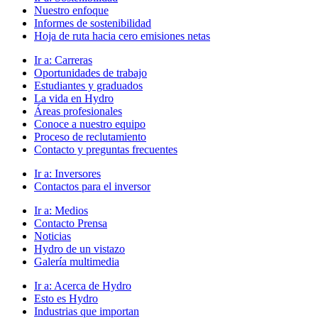
Nuestro enfoque
Informes de sostenibilidad
Hoja de ruta hacia cero emisiones netas
Ir a:
Carreras
Oportunidades de trabajo
Estudiantes y graduados
La vida en Hydro
Áreas profesionales
Conoce a nuestro equipo
Proceso de reclutamiento
Contacto y preguntas frecuentes
Ir a:
Inversores
Contactos para el inversor
Ir a:
Medios
Contacto Prensa
Noticias
Hydro de un vistazo
Galería multimedia
Ir a:
Acerca de Hydro
Esto es Hydro
Industrias que importan