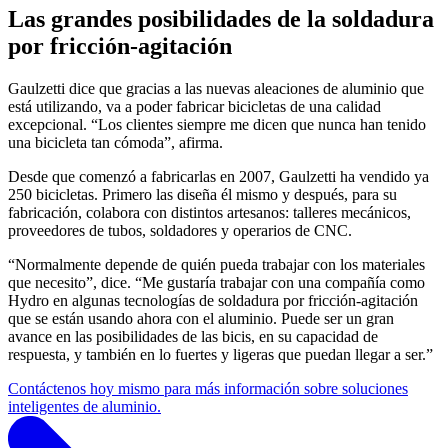
Las grandes posibilidades de la soldadura
por fricción-agitación
Gaulzetti dice que gracias a las nuevas aleaciones de aluminio que
está utilizando, va a poder fabricar bicicletas de una calidad
excepcional. “Los clientes siempre me dicen que nunca han tenido
una bicicleta tan cómoda”, afirma.
Desde que comenzó a fabricarlas en 2007, Gaulzetti ha vendido ya
250 bicicletas. Primero las diseña él mismo y después, para su
fabricación, colabora con distintos artesanos: talleres mecánicos,
proveedores de tubos, soldadores y operarios de CNC.
“Normalmente depende de quién pueda trabajar con los materiales
que necesito”, dice. “Me gustaría trabajar con una compañía como
Hydro en algunas tecnologías de soldadura por fricción-agitación
que se están usando ahora con el aluminio. Puede ser un gran
avance en las posibilidades de las bicis, en su capacidad de
respuesta, y también en lo fuertes y ligeras que puedan llegar a ser.”
Contáctenos hoy mismo para más información sobre soluciones
inteligentes de aluminio.