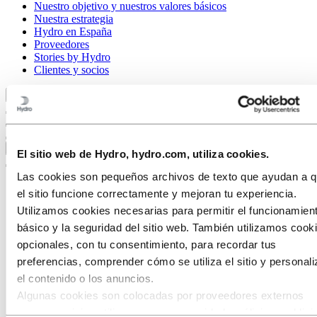
Nuestro objetivo y nuestros valores básicos
Nuestra estrategia
Hydro en España
Proveedores
Stories by Hydro
Clientes y socios
Volver al menú principal
Cerrar
El sitio web de Hydro, hydro.com, utiliza cookies.
Las cookies son pequeños archivos de texto que ayudan a 
el sitio funcione correctamente y mejoran tu experiencia.
Utilizamos cookies necesarias para permitir el funcionamien
básico y la seguridad del sitio web. También utilizamos cook
opcionales, con tu consentimiento, para recordar tus
preferencias, comprender cómo se utiliza el sitio y personali
el contenido o los anuncios.
Algunas cookies son colocadas por proveedores externos
cuyos servicios utilizamos para seguridad, análisis o publici