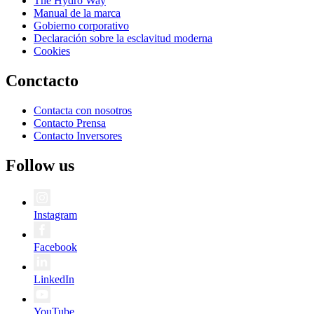
The Hydro Way
Manual de la marca
Gobierno corporativo
Declaración sobre la esclavitud moderna
Cookies
Conctacto
Contacta con nosotros
Contacto Prensa
Contacto Inversores
Follow us
Instagram
Facebook
LinkedIn
YouTube