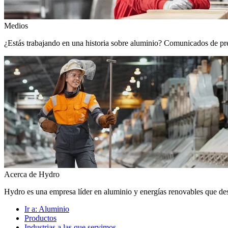
Medios
¿Estás trabajando en una historia sobre aluminio? Comunicados de prens
Acerca de Hydro
Hydro es una empresa líder en aluminio y energías renovables que de
Ir a:
Aluminio
Productos
Industrias a las que servimos