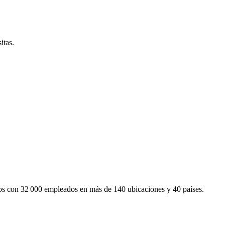
itas.
mos con 32 000 empleados en más de 140 ubicaciones y 40 países.