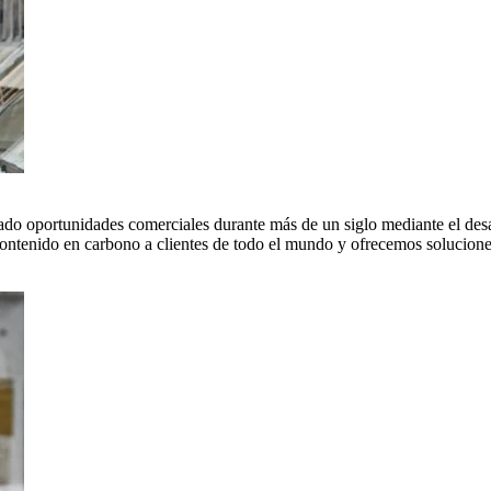
do oportunidades comerciales durante más de un siglo mediante el desar
tenido en carbono a clientes de todo el mundo y ofrecemos soluciones 