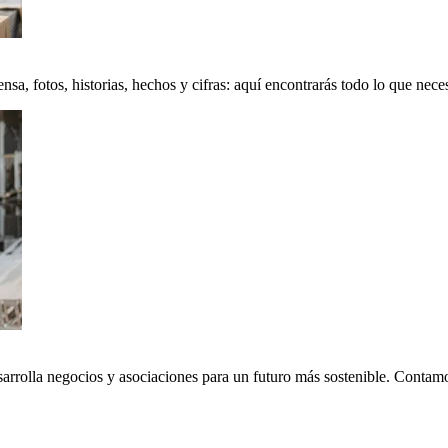
a, fotos, historias, hechos y cifras: aquí encontrarás todo lo que neces
sarrolla negocios y asociaciones para un futuro más sostenible. Conta