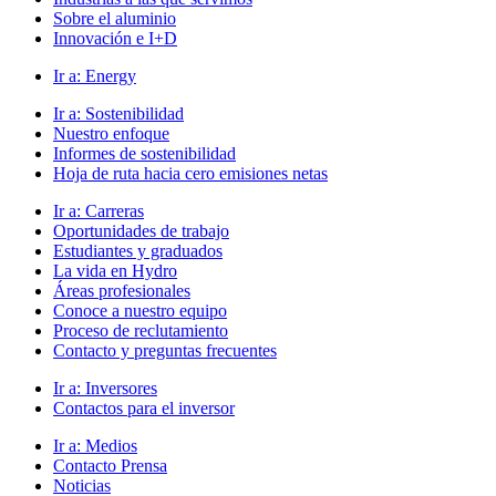
Sobre el aluminio
Innovación e I+D
Ir a:
Energy
Ir a:
Sostenibilidad
Nuestro enfoque
Informes de sostenibilidad
Hoja de ruta hacia cero emisiones netas
Ir a:
Carreras
Oportunidades de trabajo
Estudiantes y graduados
La vida en Hydro
Áreas profesionales
Conoce a nuestro equipo
Proceso de reclutamiento
Contacto y preguntas frecuentes
Ir a:
Inversores
Contactos para el inversor
Ir a:
Medios
Contacto Prensa
Noticias