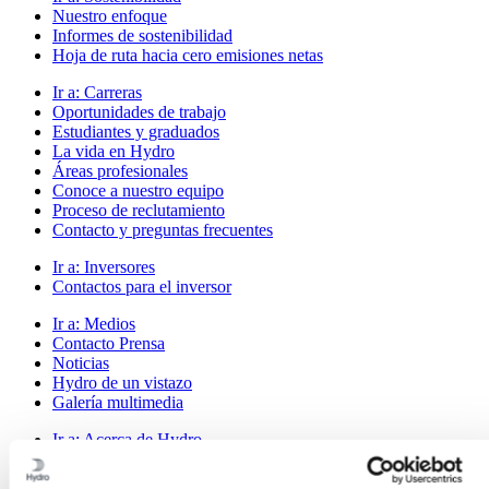
Nuestro enfoque
Informes de sostenibilidad
Hoja de ruta hacia cero emisiones netas
Ir a:
Carreras
Oportunidades de trabajo
Estudiantes y graduados
La vida en Hydro
Áreas profesionales
Conoce a nuestro equipo
Proceso de reclutamiento
Contacto y preguntas frecuentes
Ir a:
Inversores
Contactos para el inversor
Ir a:
Medios
Contacto Prensa
Noticias
Hydro de un vistazo
Galería multimedia
Ir a:
Acerca de Hydro
Esto es Hydro
Industrias que importan