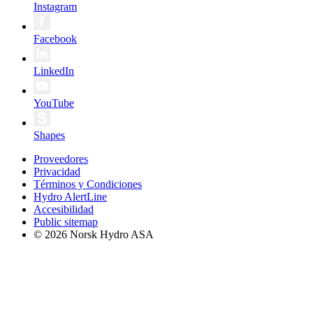
Instagram
Facebook
LinkedIn
YouTube
Shapes
Proveedores
Privacidad
Términos y Condiciones
Hydro AlertLine
Accesibilidad
Public sitemap
© 2026 Norsk Hydro ASA