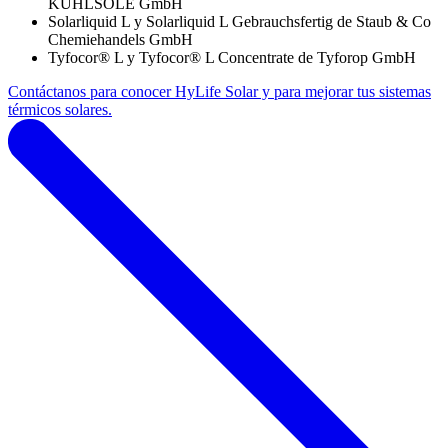
KÜHLSOLE GmbH
Solarliquid L y Solarliquid L Gebrauchsfertig de Staub & Co
Chemiehandels GmbH
Tyfocor® L y Tyfocor® L Concentrate de Tyforop GmbH
Contáctanos para conocer HyLife Solar y para mejorar tus sistemas
térmicos solares.