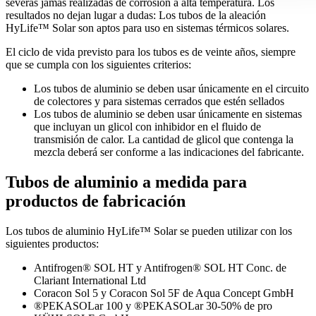
severas jamás realizadas de corrosión a alta temperatura. Los
resultados no dejan lugar a dudas: Los tubos de la aleación
HyLife™ Solar son aptos para uso en sistemas térmicos solares.
El ciclo de vida previsto para los tubos es de veinte años, siempre
que se cumpla con los siguientes criterios:
Los tubos de aluminio se deben usar únicamente en el circuito
de colectores y para sistemas cerrados que estén sellados
Los tubos de aluminio se deben usar únicamente en sistemas
que incluyan un glicol con inhibidor en el fluido de
transmisión de calor. La cantidad de glicol que contenga la
mezcla deberá ser conforme a las indicaciones del fabricante.
Tubos de aluminio a medida para
productos de fabricación
Los tubos de aluminio HyLife™ Solar se pueden utilizar con los
siguientes productos:
Antifrogen® SOL HT y Antifrogen® SOL HT Conc. de
Clariant International Ltd
Coracon Sol 5 y Coracon Sol 5F de Aqua Concept GmbH
®PEKASOLar 100 y ®PEKASOLar 30-50% de pro