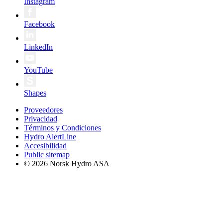
Instagram
Facebook
LinkedIn
YouTube
Shapes
Proveedores
Privacidad
Términos y Condiciones
Hydro AlertLine
Accesibilidad
Public sitemap
© 2026 Norsk Hydro ASA