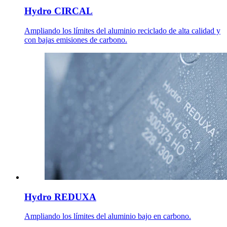
Hydro CIRCAL
Ampliando los límites del aluminio reciclado de alta calidad y
con bajas emisiones de carbono.
Hydro REDUXA
Ampliando los límites del aluminio bajo en carbono.