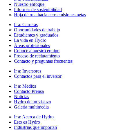
Nuestro enfoque
Informes de sostenibilidad
Hoja de ruta hacia cero emisiones netas
Ir a:
Carreras
Oportunidades de trabajo
Estudiantes y graduados
La vida en Hydro
Áreas profesionales
Conoce a nuestro equipo
Proceso de reclutamiento
Contacto y preguntas frecuentes
Ir a:
Inversores
Contactos para el inversor
Ir a:
Medios
Contacto Prensa
Noticias
Hydro de un vistazo
Galería multimedia
Ir a:
Acerca de Hydro
Esto es Hydro
Industrias que importan