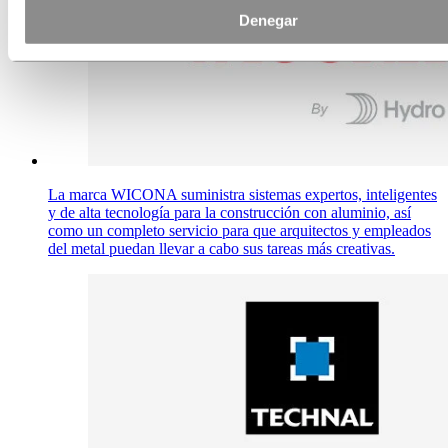
Denegar
La marca WICONA suministra sistemas expertos, inteligentes
y de alta tecnología para la construcción con aluminio, así
como un completo servicio para que arquitectos y empleados
del metal puedan llevar a cabo sus tareas más creativas.