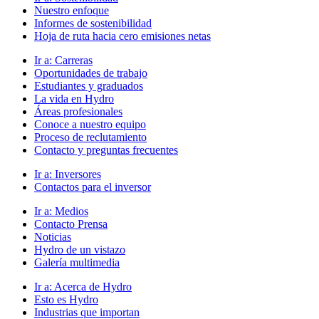
Nuestro enfoque
Informes de sostenibilidad
Hoja de ruta hacia cero emisiones netas
Ir a:
Carreras
Oportunidades de trabajo
Estudiantes y graduados
La vida en Hydro
Áreas profesionales
Conoce a nuestro equipo
Proceso de reclutamiento
Contacto y preguntas frecuentes
Ir a:
Inversores
Contactos para el inversor
Ir a:
Medios
Contacto Prensa
Noticias
Hydro de un vistazo
Galería multimedia
Ir a:
Acerca de Hydro
Esto es Hydro
Industrias que importan