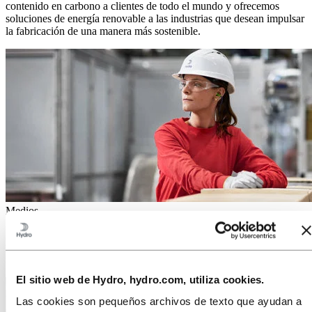
contenido en carbono a clientes de todo el mundo y ofrecemos
soluciones de energía renovable a las industrias que desean impulsar
la fabricación de una manera más sostenible.
Medios
¿Estás trabajando en una historia sobre aluminio? Comunicados de
prensa, fotos, historias, hechos y cifras: aquí encontrarás todo lo que
necesitas.
El sitio web de Hydro, hydro.com, utiliza cookies.
Las cookies son pequeños archivos de texto que ayudan a