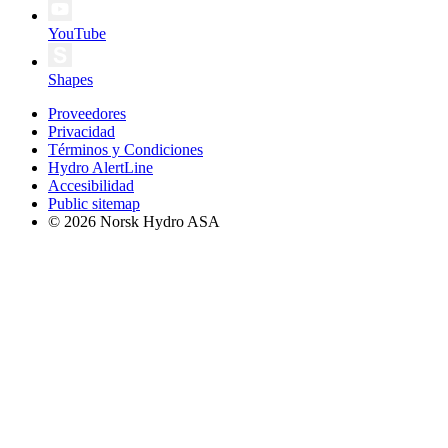
YouTube
Shapes
Proveedores
Privacidad
Términos y Condiciones
Hydro AlertLine
Accesibilidad
Public sitemap
© 2026 Norsk Hydro ASA