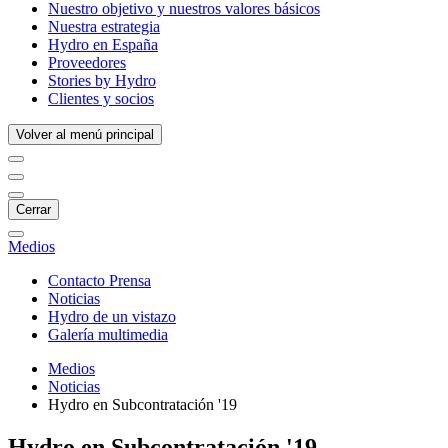
Nuestro objetivo y nuestros valores básicos
Nuestra estrategia
Hydro en España
Proveedores
Stories by Hydro
Clientes y socios
Volver al menú principal
Cerrar
Medios
Contacto Prensa
Noticias
Hydro de un vistazo
Galería multimedia
Medios
Noticias
Hydro en Subcontratación '19
Hydro en Subcontratación '19