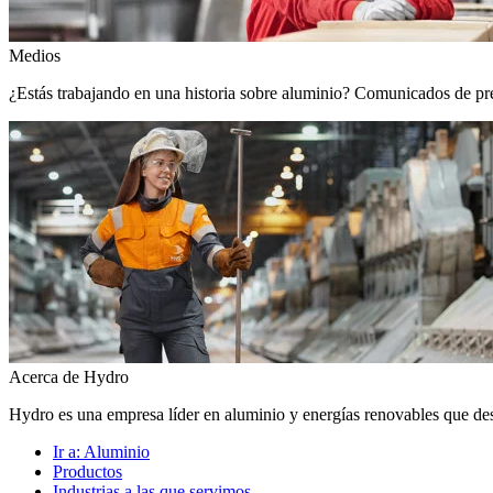
Medios
¿Estás trabajando en una historia sobre aluminio? Comunicados de prens
Acerca de Hydro
Hydro es una empresa líder en aluminio y energías renovables que de
Ir a:
Aluminio
Productos
Industrias a las que servimos