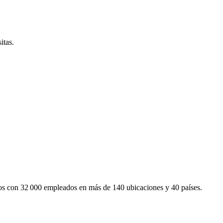
itas.
mos con 32 000 empleados en más de 140 ubicaciones y 40 países.