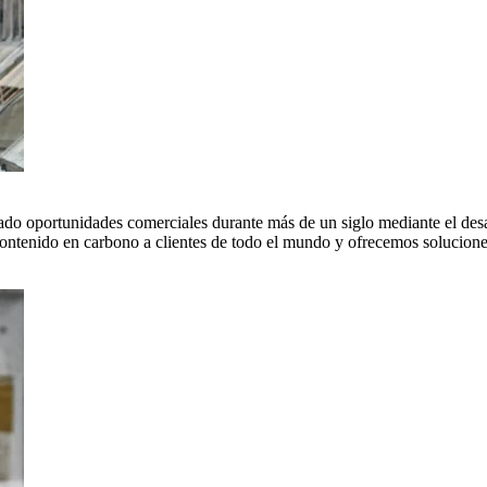
do oportunidades comerciales durante más de un siglo mediante el desar
tenido en carbono a clientes de todo el mundo y ofrecemos soluciones 