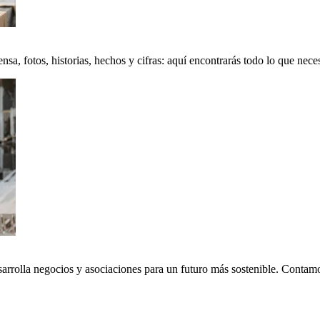
a, fotos, historias, hechos y cifras: aquí encontrarás todo lo que neces
sarrolla negocios y asociaciones para un futuro más sostenible. Conta