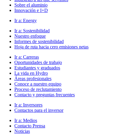
Sobre el aluminio
Innovación e I+D
Ir a:
Energy
Ir a:
Sostenibilidad
Nuestro enfoque
Informes de sostenibilidad
Hoja de ruta hacia cero emisiones netas
Ir a:
Carreras
Oportunidades de trabajo
Estudiantes y graduados
La vida en Hydro
Áreas profesionales
Conoce a nuestro equipo
Proceso de reclutamiento
Contacto y preguntas frecuentes
Ir a:
Inversores
Contactos para el inversor
Ir a:
Medios
Contacto Prensa
Noticias