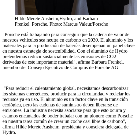
Hilde Merete Aasheim,Hydro, and Barbara
Frenkel, Porsche. Photo: Marcus Valeur/Porsche
"Porsche está trabajando para conseguir que la cadena de valor de
nuestros vehículos sea neutra en carbono en 2030. El aluminio y los
materiales para la producción de baterías desempeñan un papel clave
en nuestra estrategia de sostenibilidad. Con el aluminio de Hydro
pretendemos reducir sustancialmente las emisiones de CO2
derivadas de este importante material", afirma Barbara Frenkel,
miembro del Consejo Ejecutivo de Compras de Porsche AG.
"Para reducir el calentamiento global, necesitamos descarbonizar
los sistemas energéticos, producir para la circularidad y reciclar los
recursos ya en uso. El aluminio es un factor clave en la transición
ecológica, pero las cadenas de suministro deben liberarse de
emisiones. La industria necesita asociarse para que esto ocurra y
estamos encantados de poder trabajar con un pionero como Porsche
en nuestra tarea común de crear un coche casi libre de carbono",
afirma Hilde Merete Aasheim, presidenta y consejera delegada de
Hydro.