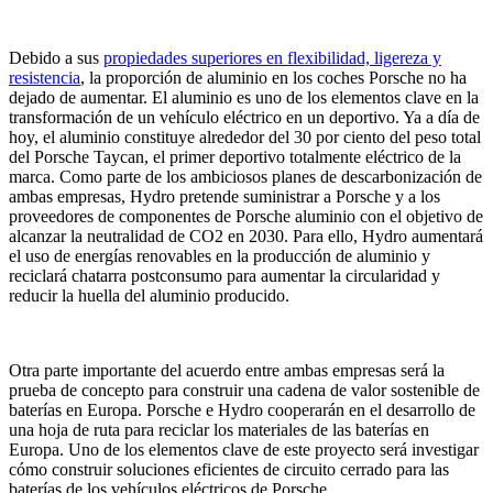
Debido a sus
propiedades superiores en flexibilidad, ligereza y
resistencia
, la proporción de aluminio en los coches Porsche no ha
dejado de aumentar. El aluminio es uno de los elementos clave en la
transformación de un vehículo eléctrico en un deportivo. Ya a día de
hoy, el aluminio constituye alrededor del 30 por ciento del peso total
del Porsche Taycan, el primer deportivo totalmente eléctrico de la
marca. Como parte de los ambiciosos planes de descarbonización de
ambas empresas, Hydro pretende suministrar a Porsche y a los
proveedores de componentes de Porsche aluminio con el objetivo de
alcanzar la neutralidad de CO2 en 2030. Para ello, Hydro aumentará
el uso de energías renovables en la producción de aluminio y
reciclará chatarra postconsumo para aumentar la circularidad y
reducir la huella del aluminio producido.
Otra parte importante del acuerdo entre ambas empresas será la
prueba de concepto para construir una cadena de valor sostenible de
baterías en Europa. Porsche e Hydro cooperarán en el desarrollo de
una hoja de ruta para reciclar los materiales de las baterías en
Europa. Uno de los elementos clave de este proyecto será investigar
cómo construir soluciones eficientes de circuito cerrado para las
baterías de los vehículos eléctricos de Porsche.