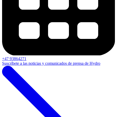
+47 93864271
Suscríbete a las noticias y comunicados de prensa de Hydro