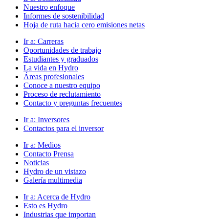
Nuestro enfoque
Informes de sostenibilidad
Hoja de ruta hacia cero emisiones netas
Ir a:
Carreras
Oportunidades de trabajo
Estudiantes y graduados
La vida en Hydro
Áreas profesionales
Conoce a nuestro equipo
Proceso de reclutamiento
Contacto y preguntas frecuentes
Ir a:
Inversores
Contactos para el inversor
Ir a:
Medios
Contacto Prensa
Noticias
Hydro de un vistazo
Galería multimedia
Ir a:
Acerca de Hydro
Esto es Hydro
Industrias que importan