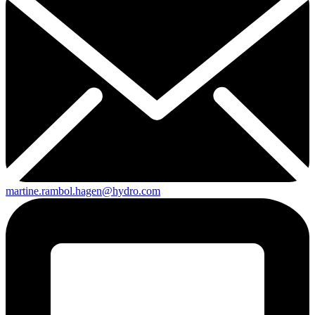
martine.rambol.hagen@hydro.com