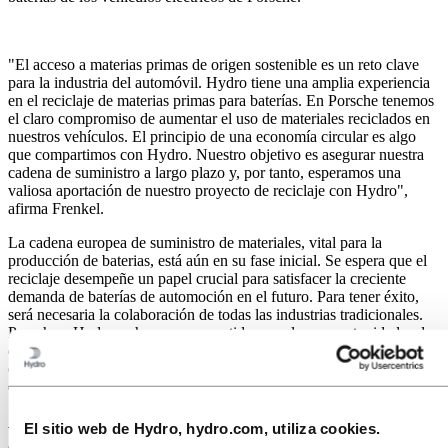
"El acceso a materias primas de origen sostenible es un reto clave
para la industria del automóvil. Hydro tiene una amplia experiencia
en el reciclaje de materias primas para baterías. En Porsche tenemos
el claro compromiso de aumentar el uso de materiales reciclados en
nuestros vehículos. El principio de una economía circular es algo
que compartimos con Hydro. Nuestro objetivo es asegurar nuestra
cadena de suministro a largo plazo y, por tanto, esperamos una
valiosa aportación de nuestro proyecto de reciclaje con Hydro",
afirma Frenkel.
La cadena europea de suministro de materiales, vital para la
producción de baterias, está aún en su fase inicial. Se espera que el
reciclaje desempeñe un papel crucial para satisfacer la creciente
demanda de baterías de automoción en el futuro. Para tener éxito,
será necesaria la colaboración de todas las industrias tradicionales.
Porsche e Hydro se han comprometido a explorar oportunidades de
contribución conjunta en este campo. Ambas empresas esperan
obtener los primeros resultados de viabilidad del reciclaje conjunto
de baterías en 2025.
Suscríbete a las noticias y comunicados de prensa de Hydro
El sitio web de Hydro, hydro.com, utiliza cookies.